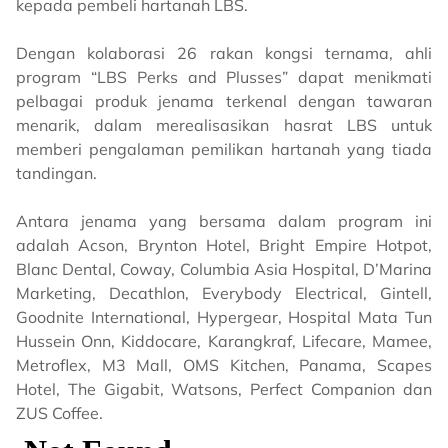
kepada pembeli hartanah LBS.
Dengan kolaborasi 26 rakan kongsi ternama, ahli
program “LBS Perks and Plusses” dapat menikmati
pelbagai produk jenama terkenal dengan tawaran
menarik, dalam merealisasikan hasrat LBS untuk
memberi pengalaman pemilikan hartanah yang tiada
tandingan.
Antara jenama yang bersama dalam program ini
adalah Acson, Brynton Hotel, Bright Empire Hotpot,
Blanc Dental, Coway, Columbia Asia Hospital, D’Marina
Marketing, Decathlon, Everybody Electrical, Gintell,
Goodnite International, Hypergear, Hospital Mata Tun
Hussein Onn, Kiddocare, Karangkraf, Lifecare, Mamee,
Metroflex, M3 Mall, OMS Kitchen, Panama, Scapes
Hotel, The Gigabit, Watsons, Perfect Companion dan
ZUS Coffee.