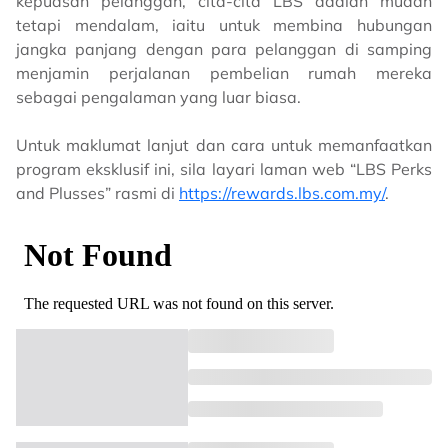
kepuasan pelanggan, cita-cita LBS adalah mudah
tetapi mendalam, iaitu untuk membina hubungan
jangka panjang dengan para pelanggan di samping
menjamin perjalanan pembelian rumah mereka
sebagai pengalaman yang luar biasa.
Untuk maklumat lanjut dan cara untuk memanfaatkan
program eksklusif ini, sila layari laman web “LBS Perks
and Plusses” rasmi di
https://rewards.lbs.com.my/
.