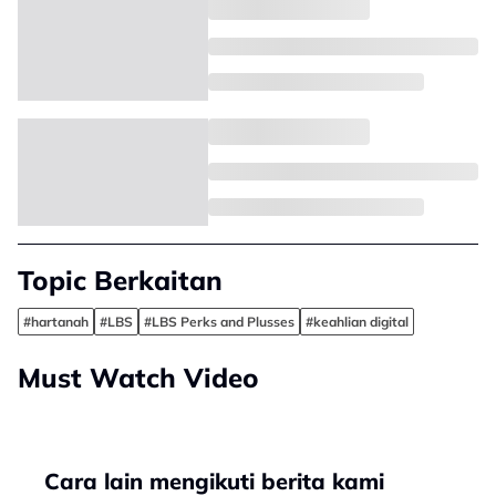
Topic Berkaitan
#hartanah
#LBS
#LBS Perks and Plusses
#keahlian digital
Must Watch Video
Cara lain mengikuti berita kami