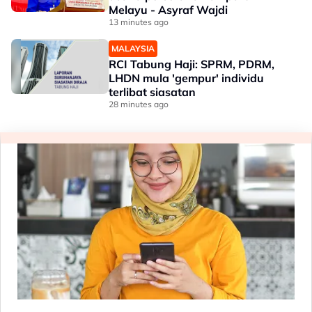
Melayu - Asyraf Wajdi
13 minutes ago
MALAYSIA
RCI Tabung Haji: SPRM, PDRM,
LHDN mula 'gempur' individu
terlibat siasatan
28 minutes ago