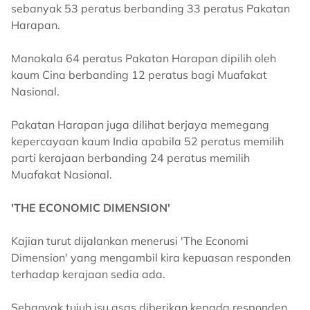
sebanyak 53 peratus berbanding 33 peratus Pakatan
Harapan.
Manakala 64 peratus Pakatan Harapan dipilih oleh
kaum Cina berbanding 12 peratus bagi Muafakat
Nasional.
Pakatan Harapan juga dilihat berjaya memegang
kepercayaan kaum India apabila 52 peratus memilih
parti kerajaan berbanding 24 peratus memilih
Muafakat Nasional.
'THE ECONOMIC DIMENSION'
Kajian turut dijalankan menerusi 'The Economi
Dimension' yang mengambil kira kepuasan responden
terhadap kerajaan sedia ada.
Sebanyak tujuh isu asas diberikan kepada responden