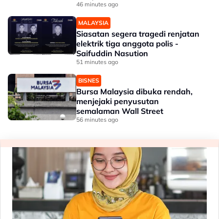
46 minutes ago
MALAYSIA
Siasatan segera tragedi renjatan
elektrik tiga anggota polis -
Saifuddin Nasution
51 minutes ago
BISNES
Bursa Malaysia dibuka rendah,
menjejaki penyusutan
semalaman Wall Street
56 minutes ago