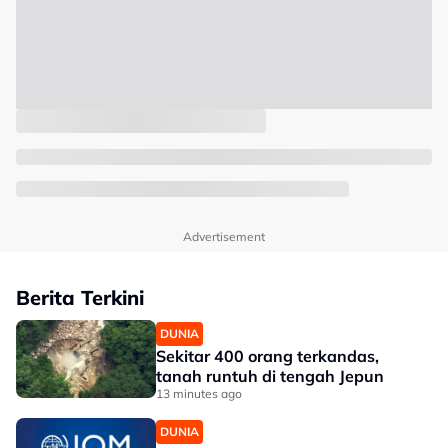
Advertisement
Berita Terkini
DUNIA
Sekitar 400 orang terkandas,
tanah runtuh di tengah Jepun
13 minutes ago
DUNIA