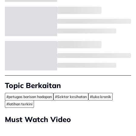
Topic Berkaitan
#petugas barisan hadapan
#Sektor kesihatan
#luka kronik
#latihan terkini
Must Watch Video