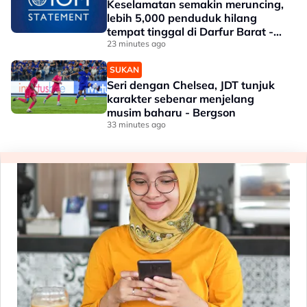
Keselamatan semakin meruncing,
lebih 5,000 penduduk hilang
tempat tinggal di Darfur Barat -
IOM
23 minutes ago
SUKAN
Seri dengan Chelsea, JDT tunjuk
karakter sebenar menjelang
musim baharu - Bergson
33 minutes ago