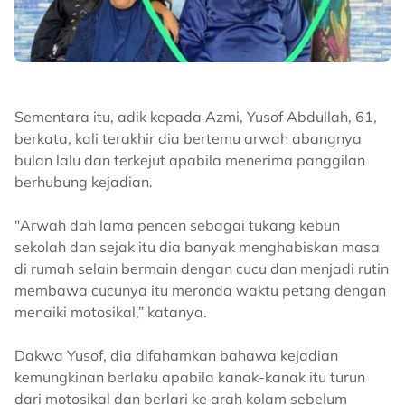
Sementara itu, adik kepada Azmi, Yusof Abdullah, 61,
berkata, kali terakhir dia bertemu arwah abangnya
bulan lalu dan terkejut apabila menerima panggilan
berhubung kejadian.
"Arwah dah lama pencen sebagai tukang kebun
sekolah dan sejak itu dia banyak menghabiskan masa
di rumah selain bermain dengan cucu dan menjadi rutin
membawa cucunya itu meronda waktu petang dengan
menaiki motosikal,” katanya.
Dakwa Yusof, dia difahamkan bahawa kejadian
kemungkinan berlaku apabila kanak-kanak itu turun
dari motosikal dan berlari ke arah kolam sebelum