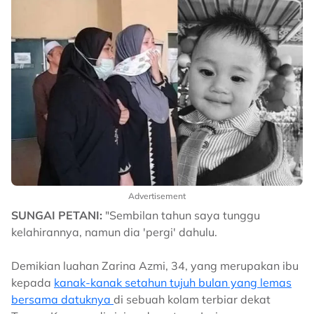
Advertisement
SUNGAI PETANI:
"Sembilan tahun saya tunggu
kelahirannya, namun dia 'pergi' dahulu.
Demikian luahan Zarina Azmi, 34, yang merupakan ibu
kepada
kanak-kanak setahun tujuh bulan yang lemas
bersama datuknya
di sebuah kolam terbiar dekat