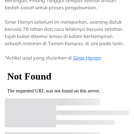
Berangan, Pinang Tunggal selepas selesai urusan
bedah siasat untuk proses pengebumian.
Sinar Harian sebelum ini melaporkan, seorang datuk
berusia 78 tahun dan cucu lelakinya berusia setahun
tujuh bulan ditemui lemas di kolam berhampiran
sebuah restoran di Taman Kempas, di sini pada Isnin.
*Artikel asal yang disiarkan di
Sinar Harian