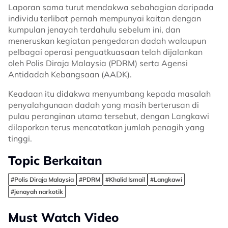
Laporan sama turut mendakwa sebahagian daripada
individu terlibat pernah mempunyai kaitan dengan
kumpulan jenayah terdahulu sebelum ini, dan
meneruskan kegiatan pengedaran dadah walaupun
pelbagai operasi penguatkuasaan telah dijalankan
oleh Polis Diraja Malaysia (PDRM) serta Agensi
Antidadah Kebangsaan (AADK).
Keadaan itu didakwa menyumbang kepada masalah
penyalahgunaan dadah yang masih berterusan di
pulau peranginan utama tersebut, dengan Langkawi
dilaporkan terus mencatatkan jumlah penagih yang
tinggi.
Topic Berkaitan
#Polis Diraja Malaysia
#PDRM
#Khalid Ismail
#Langkawi
#jenayah narkotik
Must Watch Video