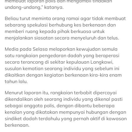
membuat laporan polis dan mengambil tindakan
undang-undang,” katanya.
Beliau turut meminta orang ramai agar tidak membuat
sebarang spekulasi berhubung kes berkenaan dan
memberi ruang kepada pihak berkuasa untuk
menjalankan siasatan secara menyeluruh dan telus.
Media pada Selasa melaporkan kewujudan semula
satu rangkaian pengedaran dadah yang beroperasi
secara terancang di sekitar kepulauan Langkawi,
susulan kematian seorang individu yang sebelum ini
dikaitkan dengan kegiatan berkenaan kira-kira enam
tahun lalu.
Menurut laporan itu, rangkaian terbabit dipercayai
dikendalikan oleh seorang individu yang dikenal pasti
sebagai anggota polis, dengan dibantu beberapa
kenalan yang dikatakan mempunyai hubungan dengan
sindiket dadah terdahulu yang pernah aktif di kawasan
berkenaan.