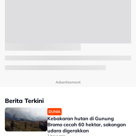
Advertisement
Berita Terkini
DUNIA
Kebakaran hutan di Gunung
Bromo cecah 60 hektar, sokongan
udara digerakkan
1 hour ago