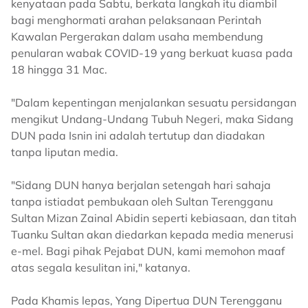
kenyataan pada Sabtu, berkata langkah itu diambil
bagi menghormati arahan pelaksanaan Perintah
Kawalan Pergerakan dalam usaha membendung
penularan wabak COVID-19 yang berkuat kuasa pada
18 hingga 31 Mac.
"Dalam kepentingan menjalankan sesuatu persidangan
mengikut Undang-Undang Tubuh Negeri, maka Sidang
DUN pada Isnin ini adalah tertutup dan diadakan
tanpa liputan media.
"Sidang DUN hanya berjalan setengah hari sahaja
tanpa istiadat pembukaan oleh Sultan Terengganu
Sultan Mizan Zainal Abidin seperti kebiasaan, dan titah
Tuanku Sultan akan diedarkan kepada media menerusi
e-mel. Bagi pihak Pejabat DUN, kami memohon maaf
atas segala kesulitan ini," katanya.
Pada Khamis lepas, Yang Dipertua DUN Terengganu