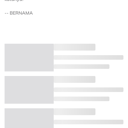
-- BERNAMA