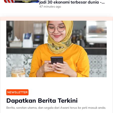
jadi 30 ekonomi terbesar dunia -
Penganalisis
47 minutes ago
NEWSLETTER
Dapatkan Berita Terkini
Berita, sorotan utama, dan segala dari Awani terus ke peti masuk anda.