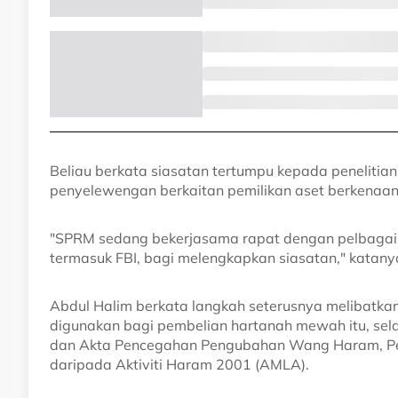
Beliau berkata siasatan tertumpu kepada penelitia
penyelewengan berkaitan pemilikan aset berkenaan
"SPRM sedang bekerjasama rapat dengan pelbagai 
termasuk FBI, bagi melengkapkan siasatan," katan
Abdul Halim berkata langkah seterusnya melibatk
digunakan bagi pembelian hartanah mewah itu, se
dan Akta Pencegahan Pengubahan Wang Haram, P
daripada Aktiviti Haram 2001 (AMLA).