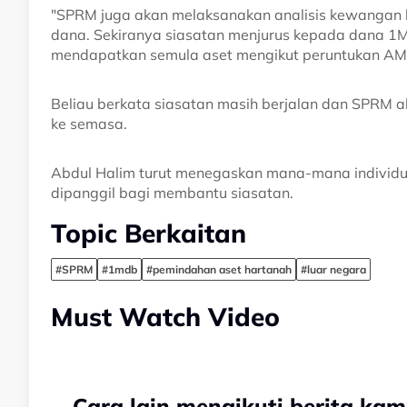
"SPRM juga akan melaksanakan analisis kewangan b
dana. Sekiranya siasatan menjurus kepada dana 1M
mendapatkan semula aset mengikut peruntukan AM
Beliau berkata siasatan masih berjalan dan SPRM
ke semasa.
Abdul Halim turut menegaskan mana-mana individu
dipanggil bagi membantu siasatan.
Topic Berkaitan
#SPRM
#1mdb
#pemindahan aset hartanah
#luar negara
Must Watch Video
Cara lain mengikuti berita kam