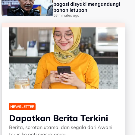
bagasi disyaki mengandungi
bahan letupan
53 minutes ago
NEWSLETTER
Dapatkan Berita Terkini
Berita, sorotan utama, dan segala dari Awani
terus ke peti masuk anda.