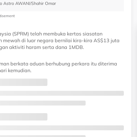
Foto Astro AWANI/Shahir Omar
tisement
sia (SPRM) telah membuka kertas siasatan
mewah di luar negara bernilai kira-kira AS$13 juta
gan aktiviti haram serta dana 1MDB.
man berkata aduan berhubung perkara itu diterima
hari kemudian.