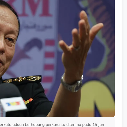
rkata aduan berhubung perkara itu diterima pada 15 Jun