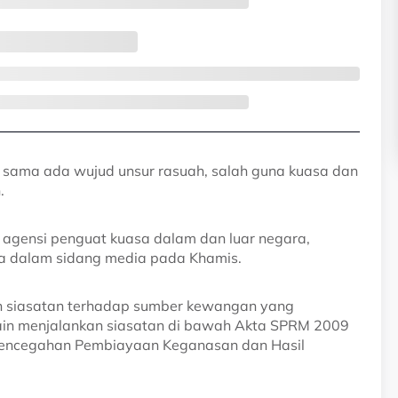
n sama ada wujud unsur rasuah, salah guna kuasa dan
.
agensi penguat kuasa dalam dan luar negara,
ya dalam sidang media pada Khamis.
an siasatan terhadap sumber kewangan yang
lain menjalankan siasatan di bawah Akta SPRM 2009
encegahan Pembiayaan Keganasan dan Hasil