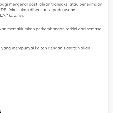
agi mengenal pasti aliran transaksi atau penerimaan
DB, fokus akan diberikan kepada usaha
LA," katanya.
 akan memaklumkan perkembangan terkini dari semasa
 yang mempunyai kaitan dengan siasatan akan
i