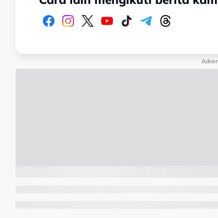
Adver