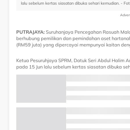
lalu sebelum kertas siasatan dibuka sehari kemudian. - 
Adver
PUTRAJAYA:
Suruhanjaya Pencegahan Rasuah Malay
berhubung pemilikan dan pemindahan aset hartanah 
(RM59 juta) yang dipercayai mempunyai kaitan den
Ketua Pesuruhjaya SPRM, Datuk Seri Abdul Halim A
pada 15 Jun lalu sebelum kertas siasatan dibuka se