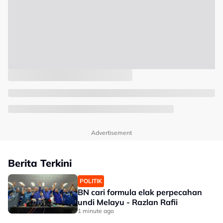
Advertisement
Berita Terkini
POLITIK
BN cari formula elak perpecahan
undi Melayu - Razlan Rafii
1 minute ago