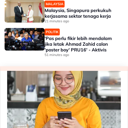
MALAYSIA
Malaysia, Singapura perkukuh
kerjasama sektor tenaga kerja
21 minutes ago
POLITIK
'Pas perlu fikir lebih mendalam
jika letak Ahmad Zahid calon
'poster boy' PRU16' - Aktivis
51 minutes ago