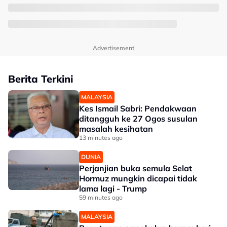
Advertisement
Berita Terkini
MALAYSIA
Kes Ismail Sabri: Pendakwaan
ditangguh ke 27 Ogos susulan
masalah kesihatan
13 minutes ago
DUNIA
Perjanjian buka semula Selat
Hormuz mungkin dicapai tidak
lama lagi - Trump
59 minutes ago
MALAYSIA