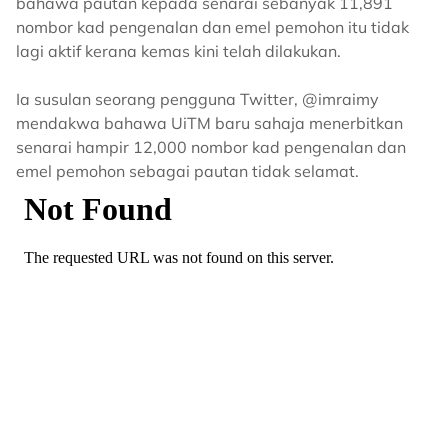
bahawa pautan kepada senarai sebanyak 11,891
nombor kad pengenalan dan emel pemohon itu tidak
lagi aktif kerana kemas kini telah dilakukan.
Ia susulan seorang pengguna Twitter, @imraimy
mendakwa bahawa UiTM baru sahaja menerbitkan
senarai hampir 12,000 nombor kad pengenalan dan
emel pemohon sebagai pautan tidak selamat.