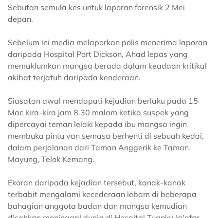
Sebutan semula kes untuk laporan forensik 2 Mei
depan.
Sebelum ini media melaporkan polis menerima laporan
daripada Hospital Port Dickson, Ahad lepas yang
memaklumkan mangsa berada dalam keadaan kritikal
akibat terjatuh daripada kenderaan.
Siasatan awal mendapati kejadian berlaku pada 15
Mac kira-kira jam 8.30 malam ketika suspek yang
dipercayai teman lelaki kepada ibu mangsa ingin
membuka pintu van semasa berhenti di sebuah kedai,
dalam perjalanan dari Taman Anggerik ke Taman
Mayung, Telok Kemang.
Ekoran daripada kejadian tersebut, kanak-kanak
terbabit mengalami kecederaan lebam di beberapa
bahagian anggota badan dan mangsa kemudian
disahkan meninggal dunia di Hospital Tuanku Ja'afar. -