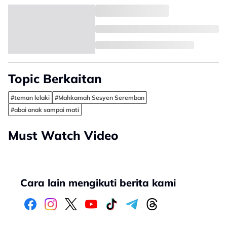
Topic Berkaitan
#teman lelaki
#Mahkamah Sesyen Seremban
#abai anak sampai mati
Must Watch Video
Cara lain mengikuti berita kami