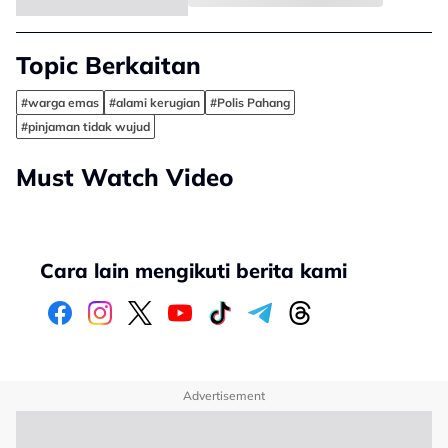
Topic Berkaitan
#warga emas
#alami kerugian
#Polis Pahang
#pinjaman tidak wujud
Must Watch Video
Cara lain mengikuti berita kami
Advertisement