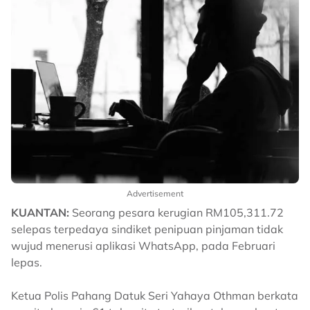
Advertisement
KUANTAN:
Seorang pesara kerugian RM105,311.72
selepas terpedaya sindiket penipuan pinjaman tidak
wujud menerusi aplikasi WhatsApp, pada Februari
lepas.
Ketua Polis Pahang Datuk Seri Yahaya Othman berkata