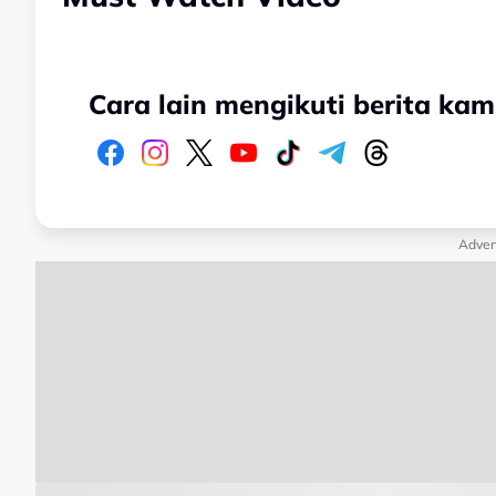
Cara lain mengikuti berita kam
Adver