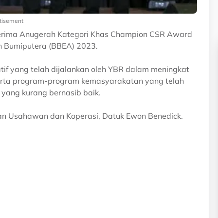
tisement
rima Anugerah Kategori Khas Champion CSR Award
n Bumiputera (BBEA) 2023.
atif yang telah dijalankan oleh YBR dalam meningkat
serta program-program kemasyarakatan yang telah
yang kurang bernasib baik.
an Usahawan dan Koperasi, Datuk Ewon Benedick.