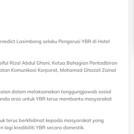
enedict Lasimbang selaku Pengerusi YBR di Hotel
aiful Rizal Abdul Ghani, Ketua Bahagian Pentadbiran
abatan Komunikasi Korporat, Mohamad Ghazali Zainal
apaian dalam melaksanakan tanggungjawab sosial
nanda aras untuk YBR terus membantu masyarakat
ntuk terus berkhidmat kepada masyarakat yang
lagi kredibiliti YBR secara domestik.