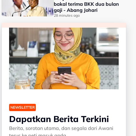
bakal terima BKK dua bulan
gaji - Abang Johari
28 minutes ago
NEWSLETTER
Dapatkan Berita Terkini
Berita, sorotan utama, dan segala dari Awani
terus ke peti masuk anda.