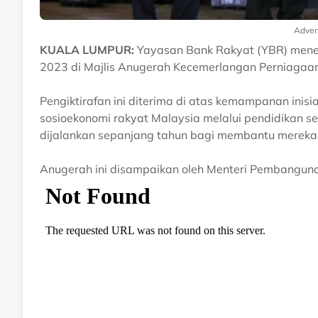
Adver
KUALA LUMPUR:
Yayasan Bank Rakyat (YBR) mene
2023 di Majlis Anugerah Kecemerlangan Perniagaa
Pengiktirafan ini diterima di atas kemampanan inisi
sosioekonomi rakyat Malaysia melalui pendidikan 
dijalankan sepanjang tahun bagi membantu mereka 
Anugerah ini disampaikan oleh Menteri Pembangun