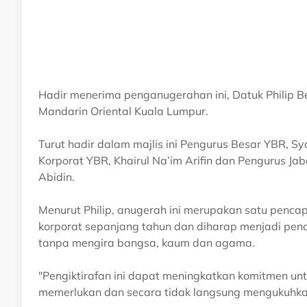
Hadir menerima penganugerahan ini, Datuk Philip B
Mandarin Oriental Kuala Lumpur.
Turut hadir dalam majlis ini Pengurus Besar YBR, Sy
Korporat YBR, Khairul Na’im Arifin dan Pengurus J
Abidin.
Menurut Philip, anugerah ini merupakan satu penc
korporat sepanjang tahun dan diharap menjadi pe
tanpa mengira bangsa, kaum dan agama.
"Pengiktirafan ini dapat meningkatkan komitmen u
memerlukan dan secara tidak langsung mengukuhkan 