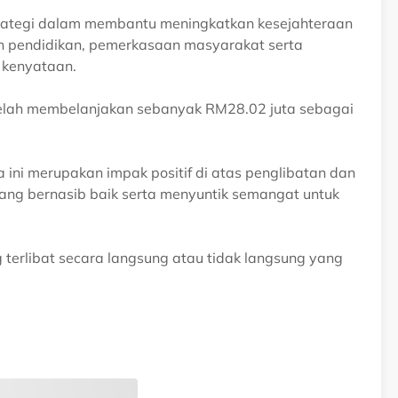
rategi dalam membantu meningkatkan kesejahteraan
n pendidikan, pemerkasaan masyarakat serta
 kenyataan.
telah membelanjakan sebanyak RM28.02 juta sebagai
 ini merupakan impak positif di atas penglibatan dan
ng bernasib baik serta menyuntik semangat untuk
erlibat secara langsung atau tidak langsung yang