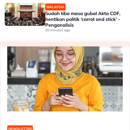
MALAYSIA
Sudah tiba masa gubal Akta CDF,
hentikan politik ‘carrot and stick’ -
Penganalisis
35 minutes ago
NEWSLETTER