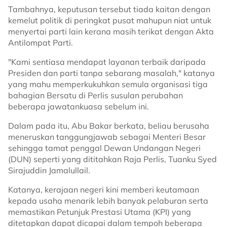
Tambahnya, keputusan tersebut tiada kaitan dengan
kemelut politik di peringkat pusat mahupun niat untuk
menyertai parti lain kerana masih terikat dengan Akta
Antilompat Parti.
"Kami sentiasa mendapat layanan terbaik daripada
Presiden dan parti tanpa sebarang masalah," katanya
yang mahu memperkukuhkan semula organisasi tiga
bahagian Bersatu di Perlis susulan perubahan
beberapa jawatankuasa sebelum ini.
Dalam pada itu, Abu Bakar berkata, beliau berusaha
meneruskan tanggungjawab sebagai Menteri Besar
sehingga tamat penggal Dewan Undangan Negeri
(DUN) seperti yang dititahkan Raja Perlis, Tuanku Syed
Sirajuddin Jamalullail.
Katanya, kerajaan negeri kini memberi keutamaan
kepada usaha menarik lebih banyak pelaburan serta
memastikan Petunjuk Prestasi Utama (KPI) yang
ditetapkan dapat dicapai dalam tempoh beberapa