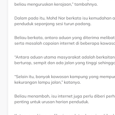
beliau menguruskan kerajaan,” tambahnya.
Dalam pada itu, Mohd Nor berkata isu kemudahan a
penduduk sepanjang sesi turun padang.
Beliau berkata, antara aduan yang diterima meliba
serta masalah capaian internet di beberapa kawasa
“Antara aduan utama masyarakat adalah berkaitan
berturap, sempit dan ada jalan yang tinggi sehin
“Selain itu, banyak kawasan kampung yang mempuny
kekurangan lampu jalan,” katanya.
Beliau menambah, isu internet juga perlu diberi per
penting untuk urusan harian penduduk.