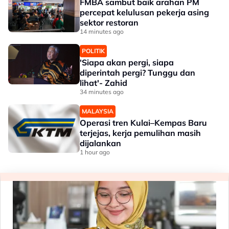
FMBA sambut baik arahan PM
percepat kelulusan pekerja asing
sektor restoran
14 minutes ago
POLITIK
'Siapa akan pergi, siapa
diperintah pergi? Tunggu dan
lihat'- Zahid
34 minutes ago
MALAYSIA
Operasi tren Kulai–Kempas Baru
terjejas, kerja pemulihan masih
dijalankan
1 hour ago