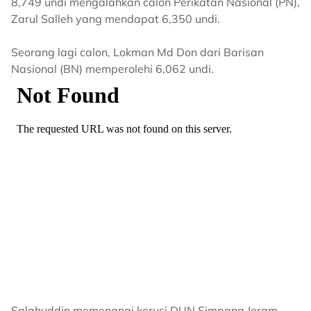
8,749 undi mengalahkan calon Perikatan Nasional (PN),
Zarul Salleh yang mendapat 6,350 undi.
Seorang lagi calon, Lokman Md Don dari Barisan
Nasional (BN) memperolehi 6,062 undi.
Salahuddin memenangi kerusi DUN Simpang Jeram