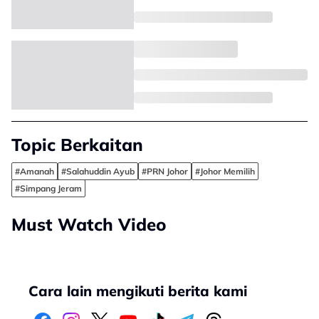
Topic Berkaitan
#Amanah
#Salahuddin Ayub
#PRN Johor
#Johor Memilih
#Simpang Jeram
Must Watch Video
Cara lain mengikuti berita kami