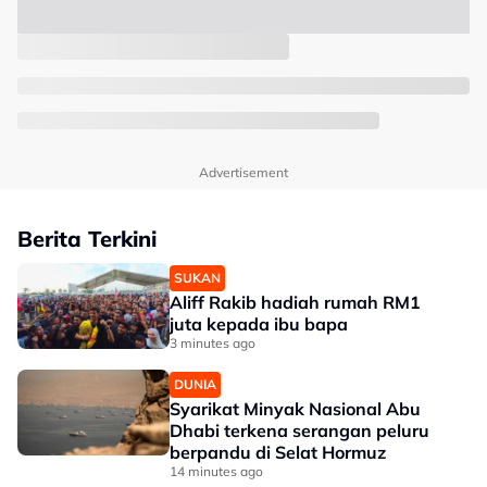
Advertisement
Berita Terkini
SUKAN
Aliff Rakib hadiah rumah RM1
juta kepada ibu bapa
3 minutes ago
DUNIA
Syarikat Minyak Nasional Abu
Dhabi terkena serangan peluru
berpandu di Selat Hormuz
14 minutes ago