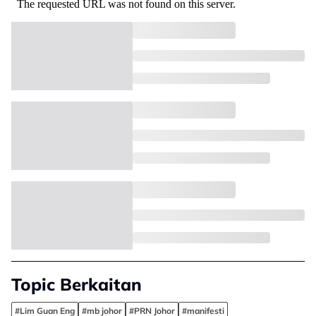
Topic Berkaitan
#Lim Guan Eng
#mb johor
#PRN Johor
#manifesti