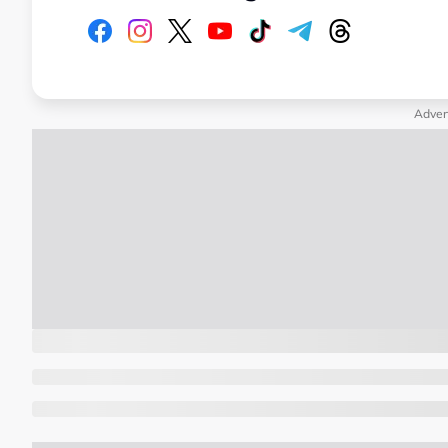
Adver