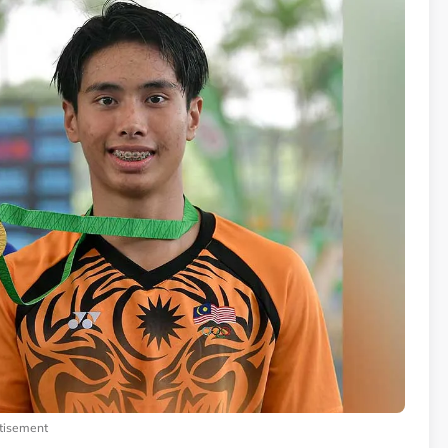
tisement