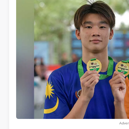
Adver