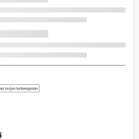
han terjun kebangsaan
i