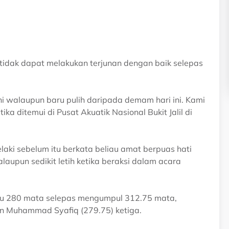
idak dapat melakukan terjunan dengan baik selepas
i walaupun baru pulih daripada demam hari ini. Kami
a ditemui di Pusat Akuatik Nasional Bukit Jalil di
laki sebelum itu berkata beliau amat berpuas hati
aupun sedikit letih ketika beraksi dalam acara
aitu 280 mata selepas mengumpul 312.75 mata,
n Muhammad Syafiq (279.75) ketiga.