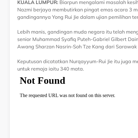
KUALA LUMPUR:
Biarpun mengalami masalah kesih
Nazmi berjaya membutirkan pingat emas acara 3 me
gandingannya Yong Rui Jie dalam ujian pemilihan ter
Lebih manis, gandingan muda negara itu telah me
senior Muhammad Syafiq Puteh-Gabriel Gilbert Da
Awang Sharzan Nasrin-Soh Tze Kang dari Sarawak
Keputusan dicatatkan Nurqayyum-Rui Jie itu juga m
untuk remaja iaitu 340 mata.