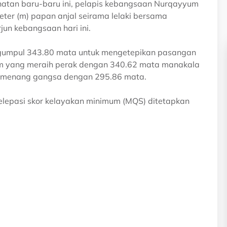
atan baru-baru ini, pelapis kebangsaan Nurqayyum
ter (m) papan anjal seirama lelaki bersama
jun kebangsaan hari ini.
ngumpul 343.80 mata untuk mengetepikan pasangan
im yang meraih perak dengan 340.62 mata manakala
 menang gangsa dengan 295.86 mata.
elepasi skor kelayakan minimum (MQS) ditetapkan