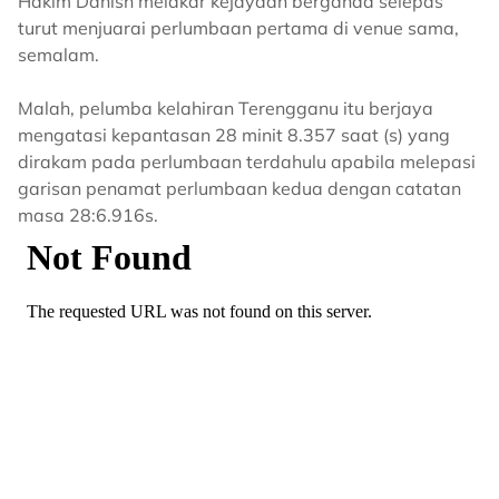
Hakim Danish melakar kejayaan berganda selepas
turut menjuarai perlumbaan pertama di venue sama,
semalam.
Malah, pelumba kelahiran Terengganu itu berjaya
mengatasi kepantasan 28 minit 8.357 saat (s) yang
dirakam pada perlumbaan terdahulu apabila melepasi
garisan penamat perlumbaan kedua dengan catatan
masa 28:6.916s.