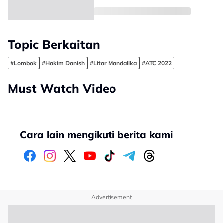
Topic Berkaitan
#Lombok
#Hakim Danish
#Litar Mandalika
#ATC 2022
Must Watch Video
Cara lain mengikuti berita kami
Advertisement