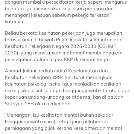
dengan membaiki persekitaran kerja seperti mengurus
beban kerja, memastikan kejelasan peranan dan
menangani kelesuan sebelum pekerja terkesan,”
katanya.
Beliau berkata kesihatan pekerjaan juga merupakan
teras utama di bawah Pelan Induk Keselamatan dan
Kesihatan Pekerjaan Negara 2026-2030 (OSHMP
2030), yang menetapkan matlamat membudayakan
pencegahan dalam aspek KKP di tempat kerja.
Ahmad Jailani berkata Akta Keselamatan dan
Kesihatan Pekerjaan 1994 kini turut merangkumi
kesihatan psikologi, sekali gus menjadikan penilaian
risiko psikososial sebagai tanggungjawab statutori dan
keperluan undang-undang ke atas majikan di bawah
Seksyen 18B akta berkenaan.
“Menangani isu kesihatan mental bukan sekadar
tanggungjawab moral, tetapi juga pelaburan
perniagaan yang bijak kerana kesejahteraan mental