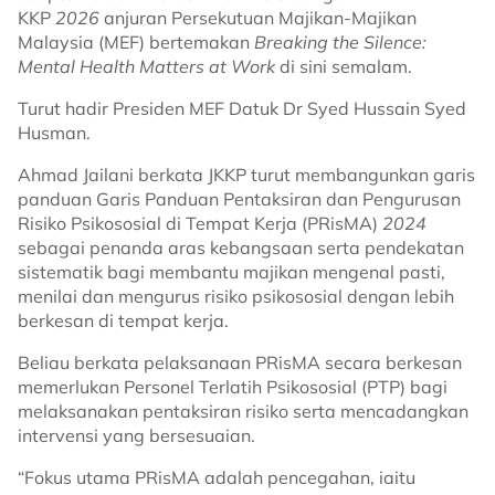
KKP
2026
anjuran Persekutuan Majikan-Majikan
Malaysia (MEF) bertemakan
Breaking the Silence:
Mental Health Matters at Work
di sini semalam.
Turut hadir Presiden MEF Datuk Dr Syed Hussain Syed
Husman.
Ahmad Jailani berkata JKKP turut membangunkan garis
panduan Garis Panduan Pentaksiran dan Pengurusan
Risiko Psikososial di Tempat Kerja (PRisMA)
2024
sebagai penanda aras kebangsaan serta pendekatan
sistematik bagi membantu majikan mengenal pasti,
menilai dan mengurus risiko psikososial dengan lebih
berkesan di tempat kerja.
Beliau berkata pelaksanaan PRisMA secara berkesan
memerlukan Personel Terlatih Psikososial (PTP) bagi
melaksanakan pentaksiran risiko serta mencadangkan
intervensi yang bersesuaian.
“Fokus utama PRisMA adalah pencegahan, iaitu