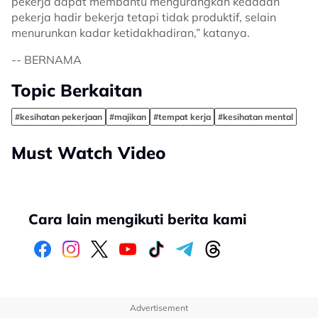
pekerja dapat membantu mengurangkan keadaan
pekerja hadir bekerja tetapi tidak produktif, selain
menurunkan kadar ketidakhadiran,” katanya.
-- BERNAMA
Topic Berkaitan
#kesihatan pekerjaan
#majikan
#tempat kerja
#kesihatan mental
Must Watch Video
Cara lain mengikuti berita kami
Advertisement