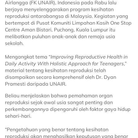
Airlangga (FK UNAIR), Indonesia pada Rabu lalu
berjaya menyelenggarakan program kesihatan
reproduksi antarabangsa di Malaysia. Kegiatan yang
bertempat di Pusat Komuniti Limpahan Kasih One Stop
Centre Aman Bistari, Puchong, Kuala Lumpur itu
melibatkan puluhan anak-anak dan remaja usia
sekolah.
Mengangkat tema “
Improving Reproductive Health in
Daily Activity With Holistic Approach for Teenagers
,”
material tentang kesihatan reproduksi telah
disampaikan secara komprehensif oleh Dr. Dyan
Pramesti daripada UNAIR.
Beliau menjelaskan bahwa pemahaman organ
reproduksi sejak awal usia sangat penting dan
perkembangannya dipengaruhi oleh faktor gaya hidup
sehari-hari.
“Pengetahuan yang benar tentang kesihatan
reproduksi akan menghasilkan keputusan yang benar