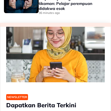
tikaman: Pelajar perempuan
didakwa esok
36 minutes ago
NEWSLETTER
Dapatkan Berita Terkini