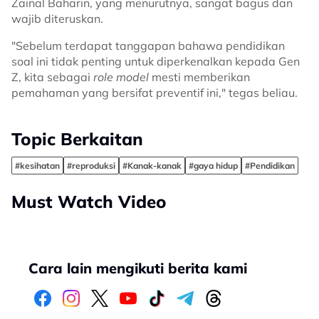
Zainal Baharin, yang menurutnya, sangat bagus dan
wajib diteruskan.
"Sebelum terdapat tanggapan bahawa pendidikan
soal ini tidak penting untuk diperkenalkan kepada Gen
Z, kita sebagai
role model
mesti memberikan
pemahaman yang bersifat preventif ini," tegas beliau.
Topic Berkaitan
#kesihatan
#reproduksi
#Kanak-kanak
#gaya hidup
#Pendidikan
Must Watch Video
Cara lain mengikuti berita kami