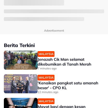
Advertisement
Berita Terkini
MALAYSIA
Jenazah Cik Man selamat
dikebumikan di Tanah Merah
7 minutes ago
MALAYSIA
'Kenaikan pangkat satu amanah
besar' - CPO KL
22 minutes ago
MALAYSIA
Mayat bayi dengan kesan