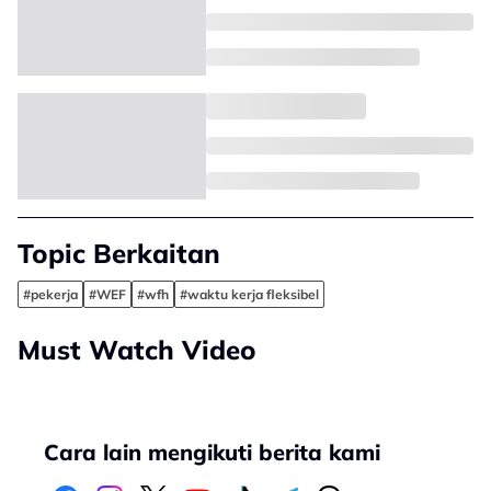
Topic Berkaitan
#pekerja
#WEF
#wfh
#waktu kerja fleksibel
Must Watch Video
Cara lain mengikuti berita kami