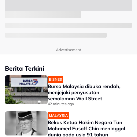
Advertisement
Berita Terkini
BISNES
Bursa Malaysia dibuka rendah,
menjejaki penyusutan
semalaman Wall Street
42 minutes ago
MALAYSIA
Bekas Ketua Hakim Negara Tun
Mohamed Eusoff Chin meninggal
dunia pada usia 91 tahun