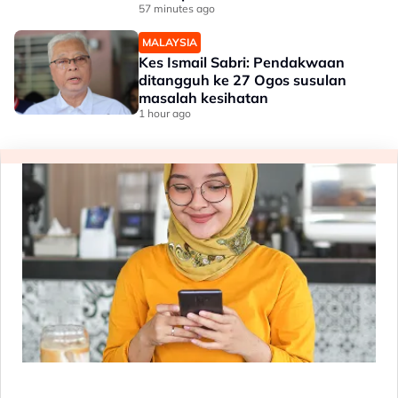
57 minutes ago
MALAYSIA
Kes Ismail Sabri: Pendakwaan
ditangguh ke 27 Ogos susulan
masalah kesihatan
1 hour ago