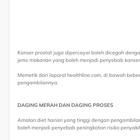
Kanser prostat juga dipercayai boleh dicegah d
jenis makanan yang boleh menjadi penyebab kanser 
Memetik dari laporal healthline.com, di bawah beb
pengambilannya.
DAGING MERAH DAN DAGING PROSES
Amalan diet harian yang tinggi dengan pengambil
boleh menjadi penyebab peningkatan risiko penyakit