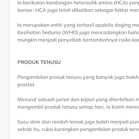
Ia berikutan kandungan heterosilik amino (HCA) ya
kanser. HCA juga telah dikaitkan sebagai faktor 
Ia merupakan entiti yang terhasil apabila daging m
Kesihatan Sedunia (WHO) juga mencadangkan bah
mungkin menjadi penyebab bertambahnya risiko kan
PRODUK TENUSU
Pengambilan prosuk tenusu yang banyak juga boleh 
prostat.
Menurut sebuah jurnal dan kajian yang diterbitkan m
mengambil produk tenusu setiap hari, ia boleh men
Susu skim dan rendah lemak juga boleh menjadi punc
sebab itu, cuba kurangkan pengambilan produk tern