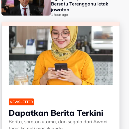
Bersatu Terengganu letak
jawatan
1 hour ago
NEWSLETTER
Dapatkan Berita Terkini
Berita, sorotan utama, dan segala dari Awani
terus ke peti masuk anda.