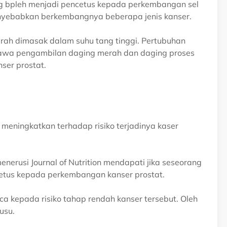
ng bpleh menjadi pencetus kepada perkembangan sel
menyebabkan berkembangnya beberapa jenis kanser.
erah dimasak dalam suhu tang tinggi. Pertubuhan
awa pengambilan daging merah dan daging proses
ser prostat.
meningkatkan terhadap risiko terjadinya kaser
enerusi Journal of Nutrition mendapati jika seseorang
cetus kepada perkembangan kanser prostat.
a kepada risiko tahap rendah kanser tersebut. Oleh
usu.