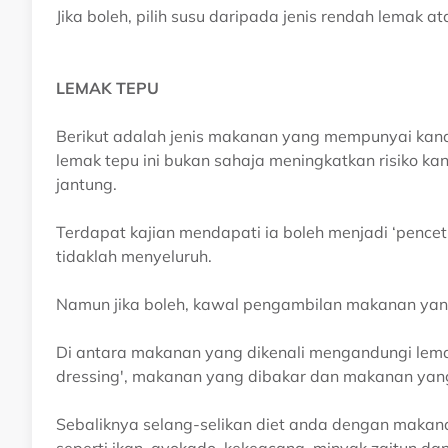
Jika boleh, pilih susu daripada jenis rendah lemak a
LEMAK TEPU
Berikut adalah jenis makanan yang mempunyai ka
lemak tepu ini bukan sahaja meningkatkan risiko kan
jantung.
Terdapat kajian mendapati ia boleh menjadi ‘pencetu
tidaklah menyeluruh.
Namun jika boleh, kawal pengambilan makanan yan
Di antara makanan yang dikenali mengandungi lemak
dressing', makanan yang dibakar dan makanan yang
Sebaliknya selang-selikan diet anda dengan makan
seperti ikan, avokado, kekeacang, minyak zaitun dan 