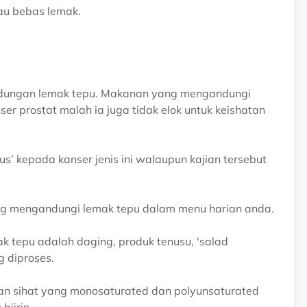
tau bebas lemak.
ndungan lemak tepu. Makanan yang mengandungi
ser prostat malah ia juga tidak elok untuk keishatan
s’ kepada kanser jenis ini walaupun kajian tersebut
g mengandungi lemak tepu dalam menu harian anda.
 tepu adalah daging, produk tenusu, 'salad
 diproses.
an sihat yang monosaturated dan polyunsaturated
bjirin.