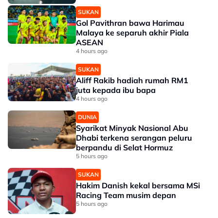
SUKAN
Gol Pavithran bawa Harimau
Malaya ke separuh akhir Piala
ASEAN
4 hours ago
SUKAN
Aliff Rakib hadiah rumah RM1
juta kepada ibu bapa
4 hours ago
DUNIA
Syarikat Minyak Nasional Abu
Dhabi terkena serangan peluru
berpandu di Selat Hormuz
5 hours ago
SUKAN
Hakim Danish kekal bersama MSi
Racing Team musim depan
5 hours ago