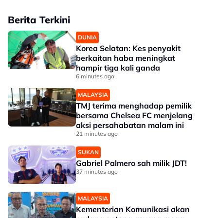
Berita Terkini
DUNIA
Korea Selatan: Kes penyakit
berkaitan haba meningkat
hampir tiga kali ganda
6 minutes ago
MALAYSIA
TMJ terima menghadap pemilik
bersama Chelsea FC menjelang
aksi persahabatan malam ini
21 minutes ago
SUKAN
Gabriel Palmero sah milik JDT!
37 minutes ago
MALAYSIA
Kementerian Komunikasi akan