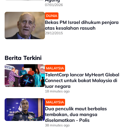
07/01/2026
DUNIA
Bekas PM Israel dihukum penjara
atas kesalahan rasuah
29/12/2015
Berita Terkini
MALAYSIA
TalentCorp lancar MyHeart Global
Connect untuk bakat Malaysia di
luar negara
18 minutes ago
MALAYSIA
Dua penculik maut berbalas
tembakan, dua mangsa
diselamatkan - Polis
38 minutes ago