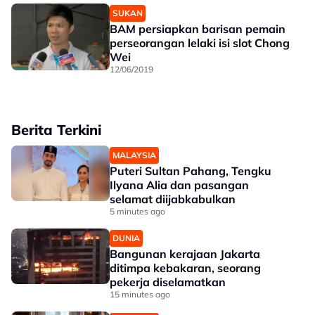
SUKAN
BAM persiapkan barisan pemain
perseorangan lelaki isi slot Chong
Wei
12/06/2019
Berita Terkini
MALAYSIA
Puteri Sultan Pahang, Tengku
Ilyana Alia dan pasangan
selamat diijabkabulkan
5 minutes ago
DUNIA
Bangunan kerajaan Jakarta
ditimpa kebakaran, seorang
pekerja diselamatkan
15 minutes ago