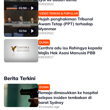
01/03/2022
01:50
VIDEO TERKINI & POPULAR
Hujah penghakiman Tribunal
Awam Tetap (PPT) terhadap
Myanmar
02:54
01/03/2022
DUNIA
Centhra adu isu Rohingya kepada
Majlis Hak Asasi Manusia PBB
03/03/2017
Berita Terkini
DUNIA
Remaja dimasukkan ke hospital
selepas insiden tembakan di
barat Sydney
43 minutes ago