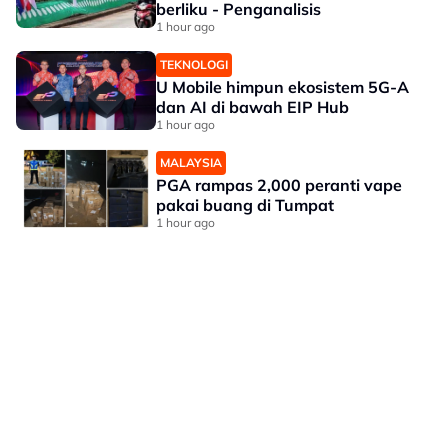
berliku - Penganalisis
1 hour ago
TEKNOLOGI
U Mobile himpun ekosistem 5G-A
dan AI di bawah EIP Hub
1 hour ago
MALAYSIA
PGA rampas 2,000 peranti vape
pakai buang di Tumpat
1 hour ago