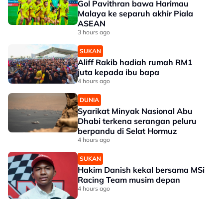
Gol Pavithran bawa Harimau
Malaya ke separuh akhir Piala
ASEAN
3 hours ago
SUKAN
Aliff Rakib hadiah rumah RM1
juta kepada ibu bapa
4 hours ago
DUNIA
Syarikat Minyak Nasional Abu
Dhabi terkena serangan peluru
berpandu di Selat Hormuz
4 hours ago
SUKAN
Hakim Danish kekal bersama MSi
Racing Team musim depan
4 hours ago