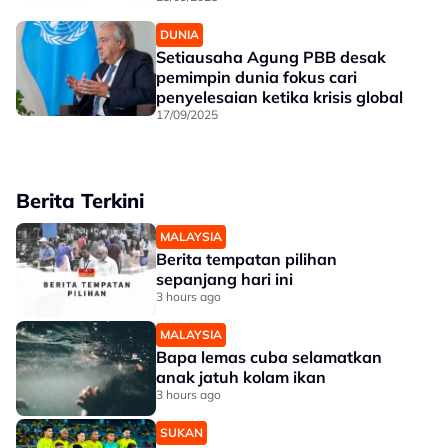
DUNIA
Setiausaha Agung PBB desak
pemimpin dunia fokus cari
penyelesaian ketika krisis global
17/09/2025
Berita Terkini
MALAYSIA
Berita tempatan pilihan
sepanjang hari ini
3 hours ago
MALAYSIA
Bapa lemas cuba selamatkan
anak jatuh kolam ikan
3 hours ago
SUKAN