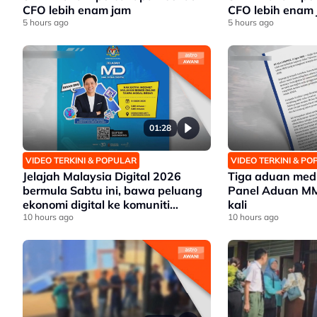
CFO lebih enam jam
CFO lebih enam
5 hours ago
5 hours ago
01:28
VIDEO TERKINI & POPULAR
VIDEO TERKINI & P
Jelajah Malaysia Digital 2026
Tiga aduan medi
bermula Sabtu ini, bawa peluang
Panel Aduan M
ekonomi digital ke komuniti
kali
setempat
10 hours ago
10 hours ago