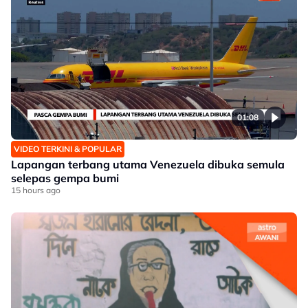
01:08
VIDEO TERKINI & POPULAR
Lapangan terbang utama Venezuela dibuka semula
selepas gempa bumi
15 hours ago