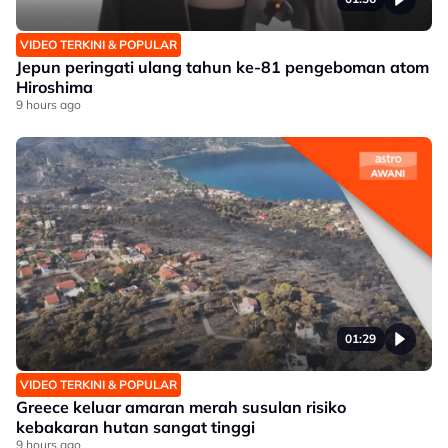
VIDEO TERKINI & POPULAR
Jepun peringati ulang tahun ke-81 pengeboman atom
Hiroshima
9 hours ago
01:29
VIDEO TERKINI & POPULAR
Greece keluar amaran merah susulan risiko
kebakaran hutan sangat tinggi
9 hours ago