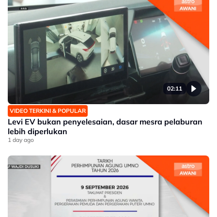
02:11
VIDEO TERKINI & POPULAR
Levi EV bukan penyelesaian, dasar mesra pelaburan
lebih diperlukan
1 day ago