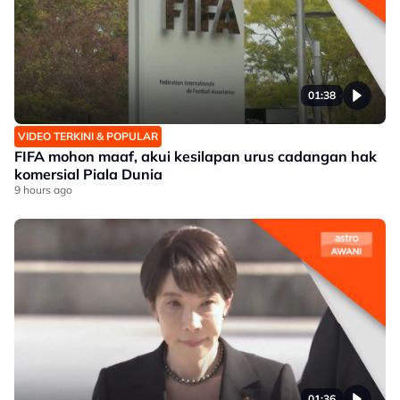
01:38
VIDEO TERKINI & POPULAR
FIFA mohon maaf, akui kesilapan urus cadangan hak
komersial Piala Dunia
9 hours ago
01:36