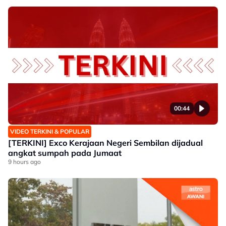
00:44
VIDEO TERKINI & POPULAR
[TERKINI] Exco Kerajaan Negeri Sembilan dijadual
angkat sumpah pada Jumaat
9 hours ago