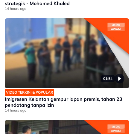
strategik - Mohamed Khaled
14 hours ago
01:54
VIDEO TERKINI & POPULAR
Imigresen Kelantan gempur lapan premis, tahan 23
pendatang tanpa izin
14 hours ago