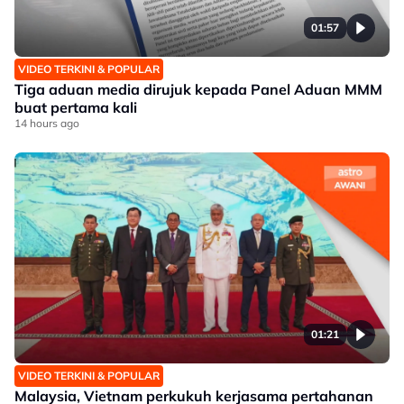
01:57
VIDEO TERKINI & POPULAR
Tiga aduan media dirujuk kepada Panel Aduan MMM
buat pertama kali
14 hours ago
01:21
VIDEO TERKINI & POPULAR
Malaysia, Vietnam perkukuh kerjasama pertahanan