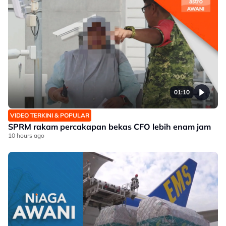
01:10
VIDEO TERKINI & POPULAR
SPRM rakam percakapan bekas CFO lebih enam jam
10 hours ago