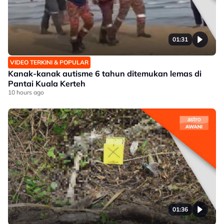
01:31
VIDEO TERKINI & POPULAR
Kanak-kanak autisme 6 tahun ditemukan lemas di
Pantai Kuala Kerteh
10 hours ago
01:36