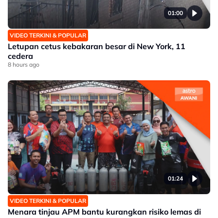
01:00
VIDEO TERKINI & POPULAR
Letupan cetus kebakaran besar di New York, 11
cedera
8 hours ago
01:24
VIDEO TERKINI & POPULAR
Menara tinjau APM bantu kurangkan risiko lemas di