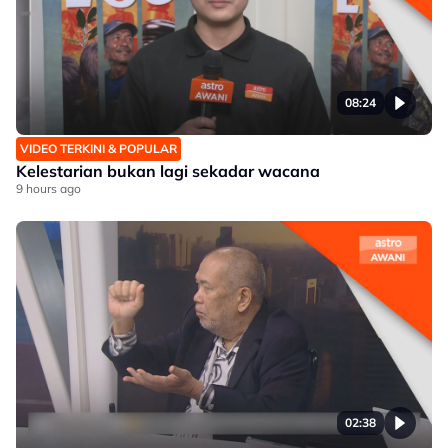
08:24
VIDEO TERKINI & POPULAR
Kelestarian bukan lagi sekadar wacana
9 hours ago
02:38