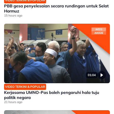
VIDEO TERKINI & POPULAR
PBB gesa penyelesaian secara rundingan untuk Selat
Hormuz
15 hours ago
01:04
VIDEO TERKINI & POPULAR
Kerjasama UMNO-Pas boleh pengaruhi hala tuju
politik negara
21 hours ago