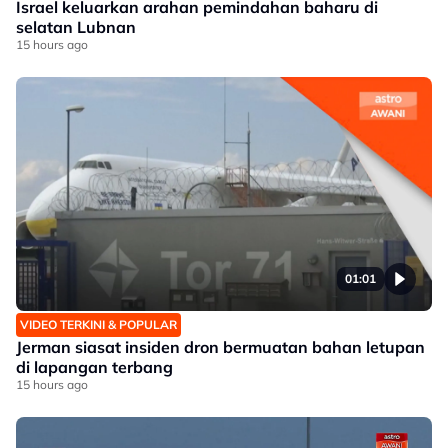
Israel keluarkan arahan pemindahan baharu di
selatan Lubnan
15 hours ago
01:01
VIDEO TERKINI & POPULAR
Jerman siasat insiden dron bermuatan bahan letupan
di lapangan terbang
15 hours ago