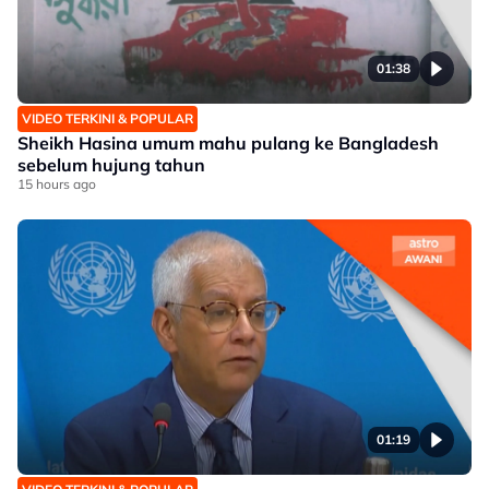
01:38
VIDEO TERKINI & POPULAR
Sheikh Hasina umum mahu pulang ke Bangladesh
sebelum hujung tahun
15 hours ago
01:19