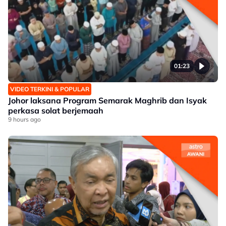
01:23
VIDEO TERKINI & POPULAR
Johor laksana Program Semarak Maghrib dan Isyak
perkasa solat berjemaah
9 hours ago