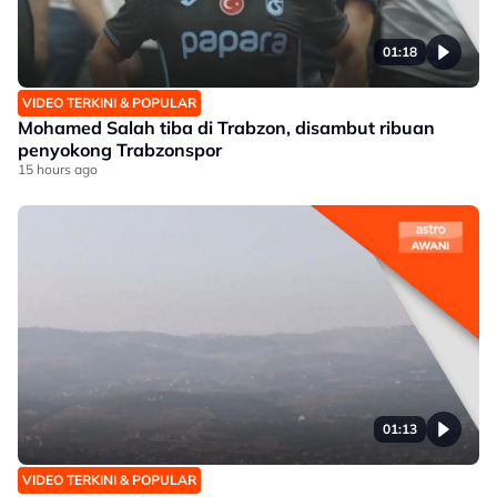
01:18
VIDEO TERKINI & POPULAR
Mohamed Salah tiba di Trabzon, disambut ribuan
penyokong Trabzonspor
15 hours ago
01:13
VIDEO TERKINI & POPULAR