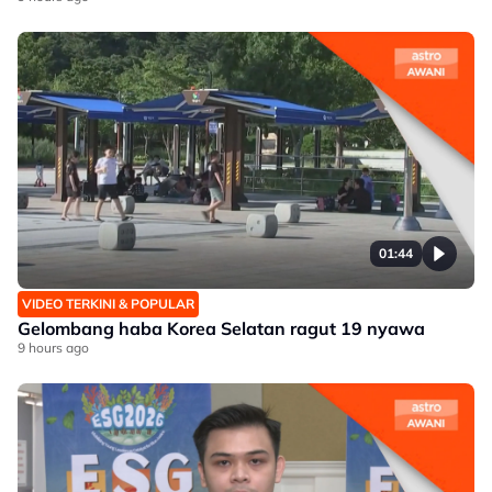
01:44
VIDEO TERKINI & POPULAR
Gelombang haba Korea Selatan ragut 19 nyawa
9 hours ago