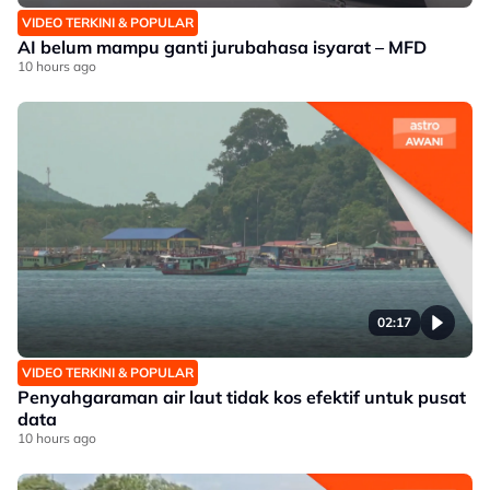
VIDEO TERKINI & POPULAR
AI belum mampu ganti jurubahasa isyarat – MFD
10 hours ago
02:17
VIDEO TERKINI & POPULAR
Penyahgaraman air laut tidak kos efektif untuk pusat
data
10 hours ago