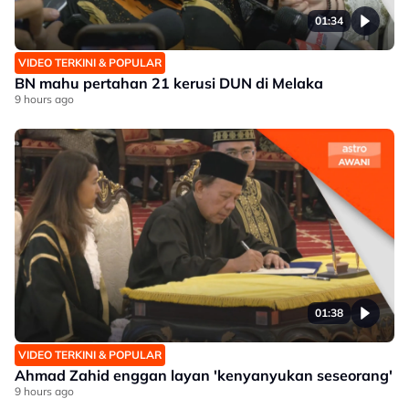
01:34
VIDEO TERKINI & POPULAR
BN mahu pertahan 21 kerusi DUN di Melaka
9 hours ago
01:38
VIDEO TERKINI & POPULAR
Ahmad Zahid enggan layan 'kenyanyukan seseorang'
9 hours ago