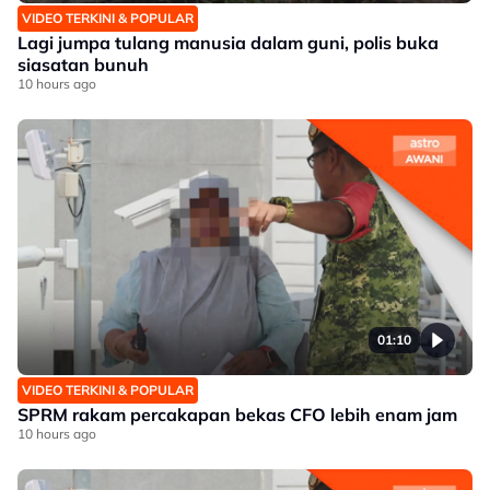
VIDEO TERKINI & POPULAR
Lagi jumpa tulang manusia dalam guni, polis buka
siasatan bunuh
10 hours ago
01:10
VIDEO TERKINI & POPULAR
SPRM rakam percakapan bekas CFO lebih enam jam
10 hours ago