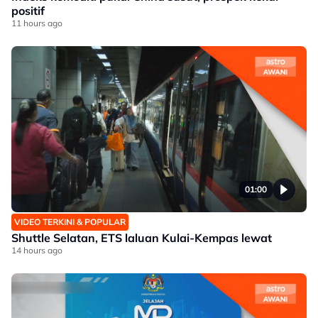
positif
11 hours ago
01:00
VIDEO TERKINI & POPULAR
Shuttle Selatan, ETS laluan Kulai-Kempas lewat
14 hours ago