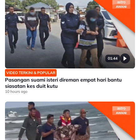
01:44
VIDEO TERKINI & POPULAR
Pasangan suami isteri direman empat hari bantu
siasatan kes duit kutu
10 hours ago