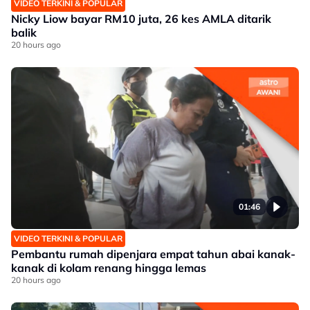
VIDEO TERKINI & POPULAR
Nicky Liow bayar RM10 juta, 26 kes AMLA ditarik
balik
20 hours ago
01:46
VIDEO TERKINI & POPULAR
Pembantu rumah dipenjara empat tahun abai kanak-
kanak di kolam renang hingga lemas
20 hours ago