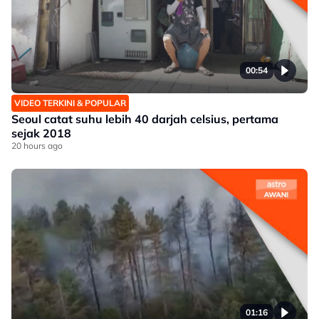
00:54
VIDEO TERKINI & POPULAR
Seoul catat suhu lebih 40 darjah celsius, pertama
sejak 2018
20 hours ago
01:16