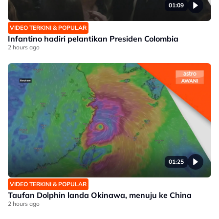
01:09
VIDEO TERKINI & POPULAR
Infantino hadiri pelantikan Presiden Colombia
2 hours ago
01:25
VIDEO TERKINI & POPULAR
Taufan Dolphin landa Okinawa, menuju ke China
2 hours ago