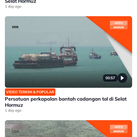
Selat Hormuz
1 day ago
00:57
VIDEO TERKINI & POPULAR
Persatuan perkapalan bantah cadangan tol di Selat
Hormuz
1 day ago