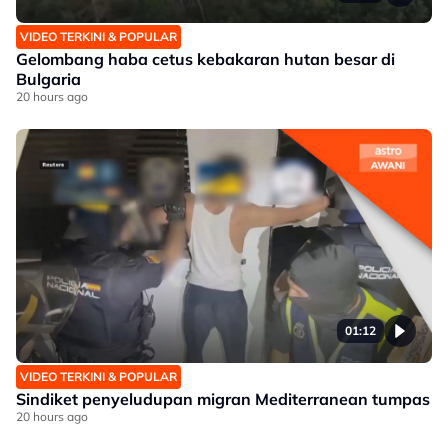
VIDEO TERKINI & POPULAR
Gelombang haba cetus kebakaran hutan besar di
Bulgaria
20 hours ago
01:12
VIDEO TERKINI & POPULAR
Sindiket penyeludupan migran Mediterranean tumpas
20 hours ago