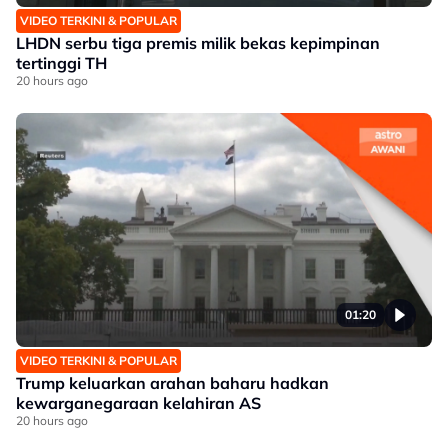
VIDEO TERKINI & POPULAR
LHDN serbu tiga premis milik bekas kepimpinan
tertinggi TH
20 hours ago
01:20
VIDEO TERKINI & POPULAR
Trump keluarkan arahan baharu hadkan
kewarganegaraan kelahiran AS
20 hours ago