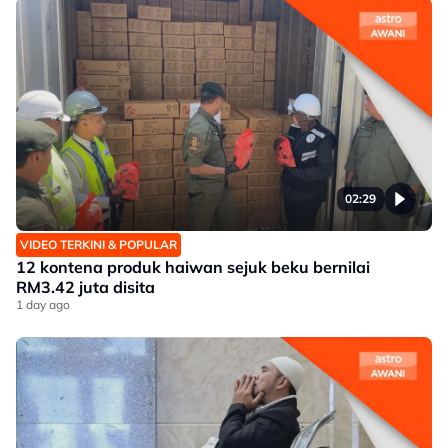
02:29
VIDEO TERKINI & POPULAR
12 kontena produk haiwan sejuk beku bernilai
RM3.42 juta disita
1 day ago