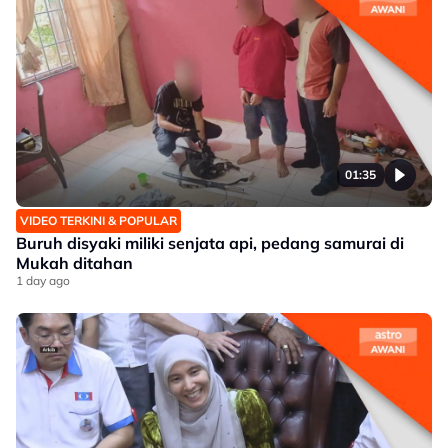
01:35
VIDEO TERKINI & POPULAR
Buruh disyaki miliki senjata api, pedang samurai di
Mukah ditahan
1 day ago