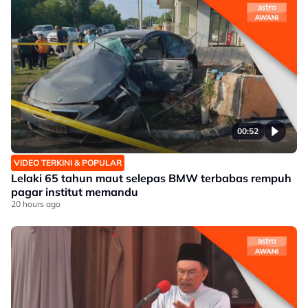
00:52
VIDEO TERKINI & POPULAR
Lelaki 65 tahun maut selepas BMW terbabas rempuh
pagar institut memandu
20 hours ago