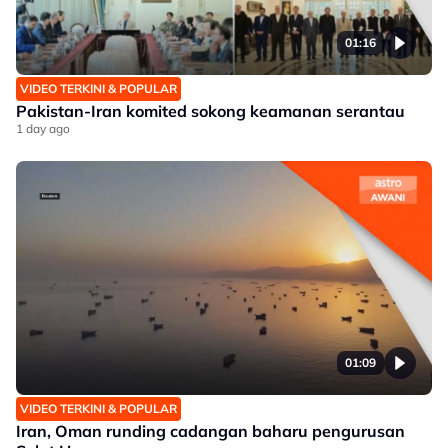
01:16
VIDEO TERKINI & POPULAR
Pakistan-Iran komited sokong keamanan serantau
1 day ago
01:09
VIDEO TERKINI & POPULAR
Iran, Oman runding cadangan baharu pengurusan