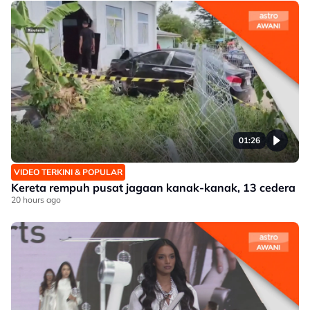
01:26
VIDEO TERKINI & POPULAR
Kereta rempuh pusat jagaan kanak-kanak, 13 cedera
20 hours ago