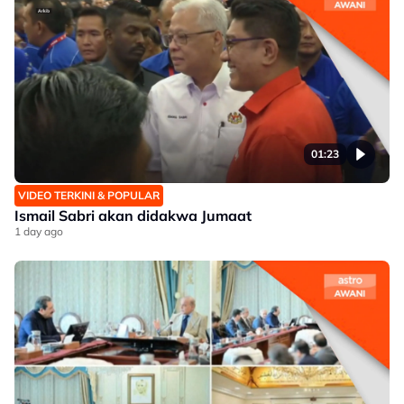
01:23
VIDEO TERKINI & POPULAR
Ismail Sabri akan didakwa Jumaat
1 day ago