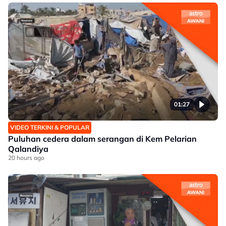
01:27
VIDEO TERKINI & POPULAR
Puluhan cedera dalam serangan di Kem Pelarian
Qalandiya
20 hours ago