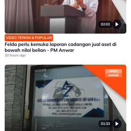
02:02
VIDEO TERKINI & POPULAR
Felda perlu kemuka laporan cadangan jual aset di
bawah nilai belian - PM Anwar
20 hours ago
01:33