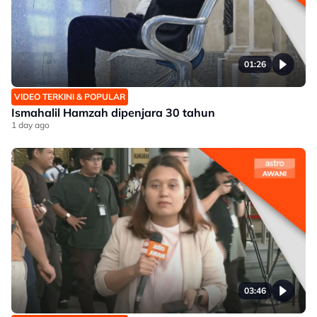
01:26
VIDEO TERKINI & POPULAR
Ismahalil Hamzah dipenjara 30 tahun
1 day ago
03:46