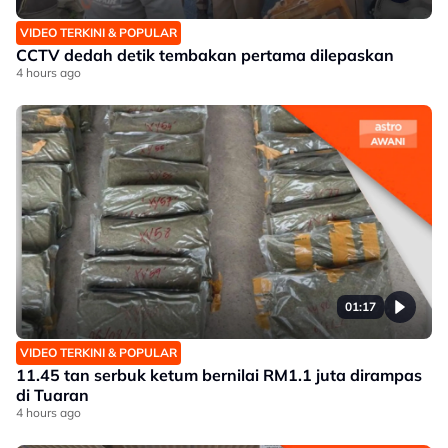
VIDEO TERKINI & POPULAR
CCTV dedah detik tembakan pertama dilepaskan
4 hours ago
01:17
VIDEO TERKINI & POPULAR
11.45 tan serbuk ketum bernilai RM1.1 juta dirampas
di Tuaran
4 hours ago