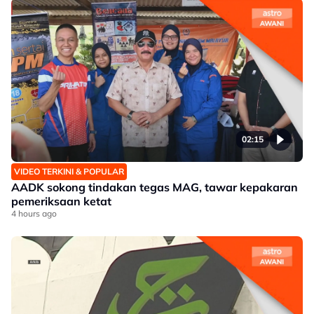
02:15
VIDEO TERKINI & POPULAR
AADK sokong tindakan tegas MAG, tawar kepakaran
pemeriksaan ketat
4 hours ago