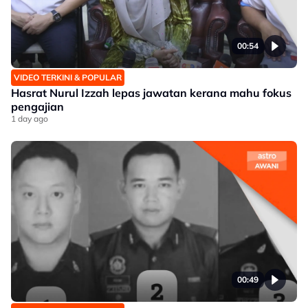
00:54
VIDEO TERKINI & POPULAR
Hasrat Nurul Izzah lepas jawatan kerana mahu fokus
pengajian
1 day ago
00:49