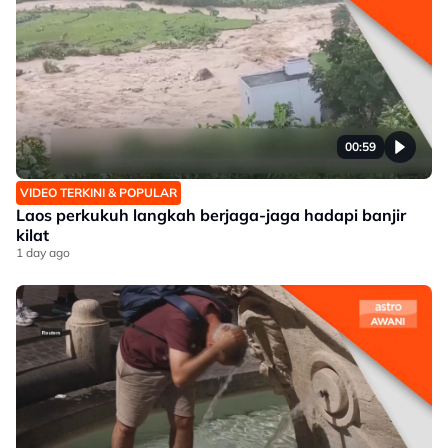
00:59
VIDEO TERKINI & POPULAR
Laos perkukuh langkah berjaga-jaga hadapi banjir
kilat
1 day ago