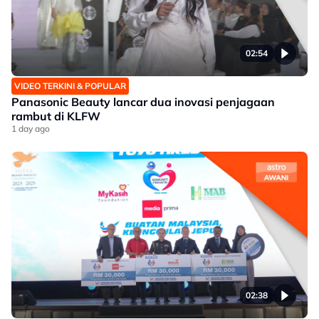
02:54
VIDEO TERKINI & POPULAR
Panasonic Beauty lancar dua inovasi penjagaan
rambut di KLFW
1 day ago
02:38