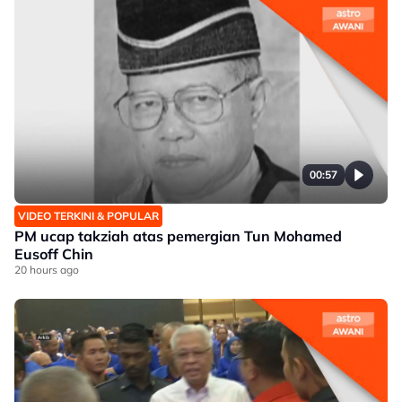
00:57
VIDEO TERKINI & POPULAR
PM ucap takziah atas pemergian Tun Mohamed
Eusoff Chin
20 hours ago