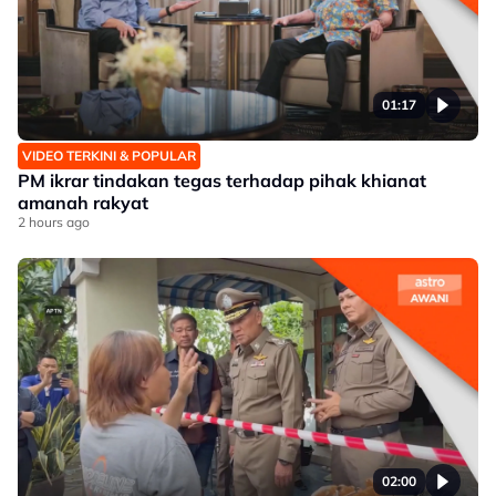
01:17
VIDEO TERKINI & POPULAR
PM ikrar tindakan tegas terhadap pihak khianat
amanah rakyat
2 hours ago
02:00