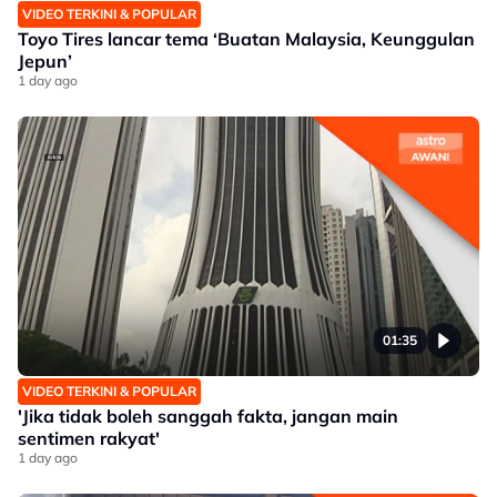
VIDEO TERKINI & POPULAR
Toyo Tires lancar tema ‘Buatan Malaysia, Keunggulan
Jepun’
1 day ago
01:35
VIDEO TERKINI & POPULAR
'Jika tidak boleh sanggah fakta, jangan main
sentimen rakyat'
1 day ago