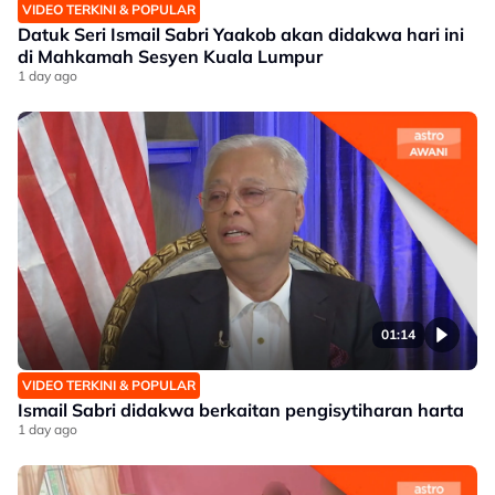
VIDEO TERKINI & POPULAR
Datuk Seri Ismail Sabri Yaakob akan didakwa hari ini
di Mahkamah Sesyen Kuala Lumpur
1 day ago
01:14
VIDEO TERKINI & POPULAR
Ismail Sabri didakwa berkaitan pengisytiharan harta
1 day ago