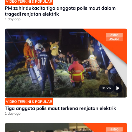
VIDEO TERKINI & POPULAR
PM zahir dukacita tiga anggota polis maut dalam
tragedi renjatan elektrik
1 day ago
01:26
VIDEO TERKINI & POPULAR
Tiga anggota polis maut terkena renjatan elektrik
1 day ago