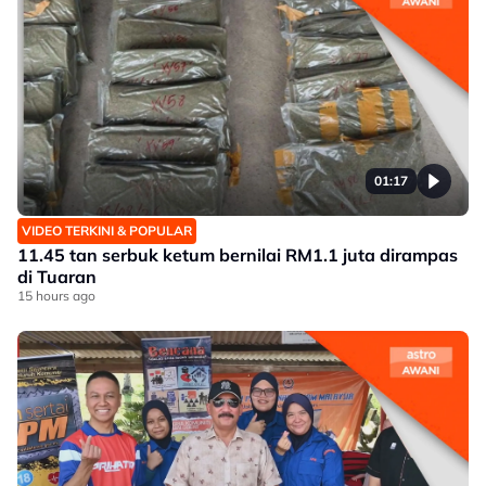
01:17
VIDEO TERKINI & POPULAR
11.45 tan serbuk ketum bernilai RM1.1 juta dirampas
di Tuaran
15 hours ago