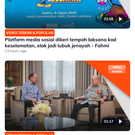
01:58
VIDEO TERKINI & POPULAR
Platform media sosial diberi tempoh laksana kod
keselamatan, elak jadi lubuk jenayah - Fahmi
13 hours ago
01:17