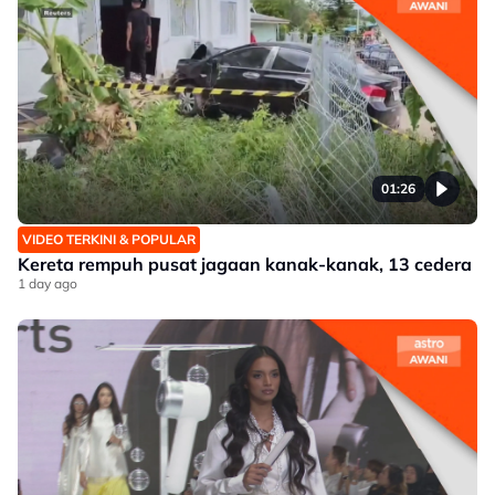
01:26
VIDEO TERKINI & POPULAR
Kereta rempuh pusat jagaan kanak-kanak, 13 cedera
1 day ago