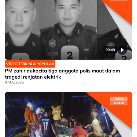
00:49
VIDEO TERKINI & POPULAR
PM zahir dukacita tiga anggota polis maut dalam
tragedi renjatan elektrik
07/08/2026