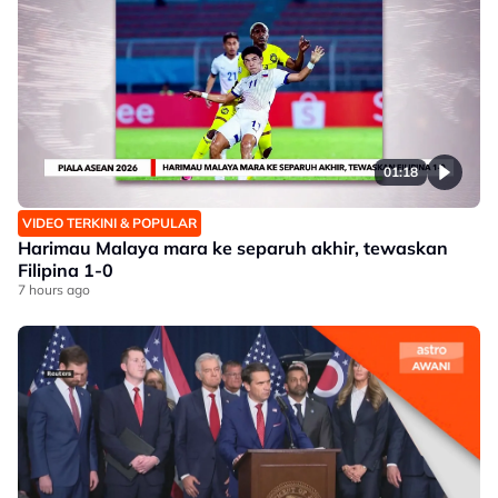
01:18
VIDEO TERKINI & POPULAR
Harimau Malaya mara ke separuh akhir, tewaskan
Filipina 1-0
7 hours ago