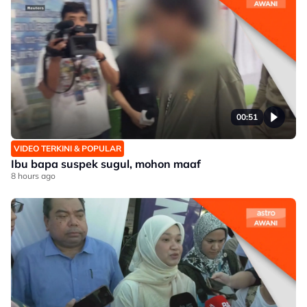
00:51
VIDEO TERKINI & POPULAR
Ibu bapa suspek sugul, mohon maaf
8 hours ago