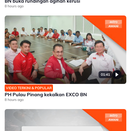
BN buka rundingan agihan kerusi
8 hours ago
01:41
VIDEO TERKINI & POPULAR
PH Pulau Pinang kekalkan EXCO BN
8 hours ago