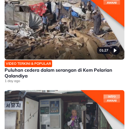
01:27
VIDEO TERKINI & POPULAR
Puluhan cedera dalam serangan di Kem Pelarian
Qalandiya
1 day ago