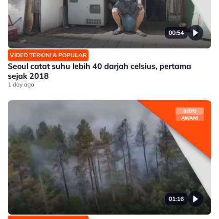
00:54
VIDEO TERKINI & POPULAR
Seoul catat suhu lebih 40 darjah celsius, pertama
sejak 2018
1 day ago
01:16