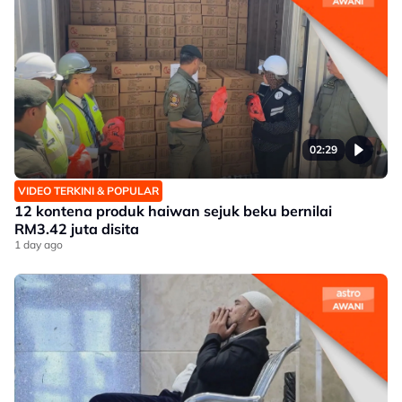
02:29
VIDEO TERKINI & POPULAR
12 kontena produk haiwan sejuk beku bernilai
RM3.42 juta disita
1 day ago