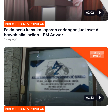
02:02
VIDEO TERKINI & POPULAR
Felda perlu kemuka laporan cadangan jual aset di
bawah nilai belian - PM Anwar
1 day ago
01:33
VIDEO TERKINI & POPULAR