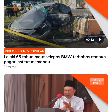
00:52
VIDEO TERKINI & POPULAR
Lelaki 65 tahun maut selepas BMW terbabas rempuh
pagar institut memandu
1 day ago