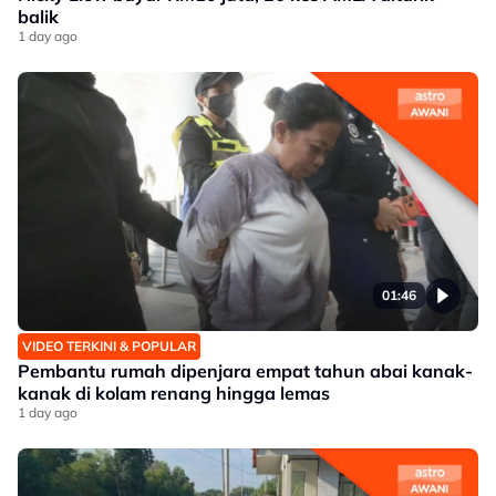
balik
1 day ago
01:46
VIDEO TERKINI & POPULAR
Pembantu rumah dipenjara empat tahun abai kanak-
kanak di kolam renang hingga lemas
1 day ago