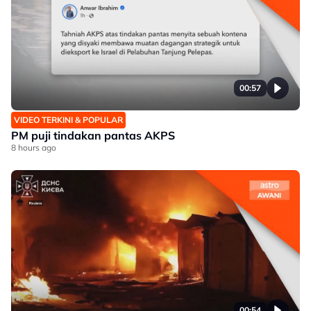
00:57
VIDEO TERKINI & POPULAR
PM puji tindakan pantas AKPS
8 hours ago
00:54