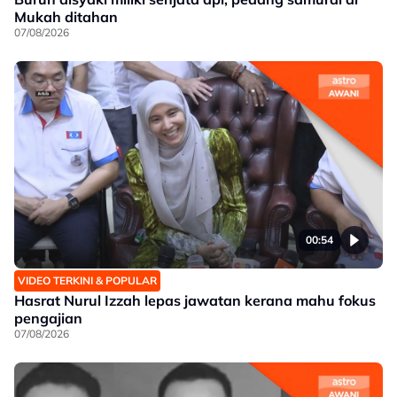
Mukah ditahan
07/08/2026
00:54
VIDEO TERKINI & POPULAR
Hasrat Nurul Izzah lepas jawatan kerana mahu fokus
pengajian
07/08/2026