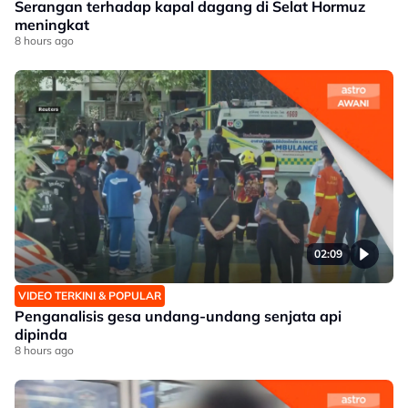
Serangan terhadap kapal dagang di Selat Hormuz
meningkat
8 hours ago
02:09
VIDEO TERKINI & POPULAR
Penganalisis gesa undang-undang senjata api
dipinda
8 hours ago