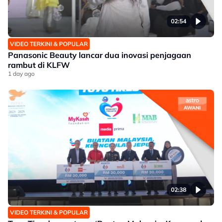
02:54
VIDEO TERKINI & POPULAR
Panasonic Beauty lancar dua inovasi penjagaan
rambut di KLFW
1 day ago
02:38
VIDEO TERKINI & POPULAR