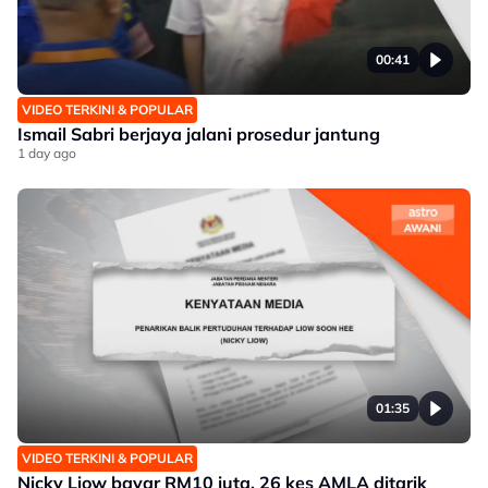
00:41
VIDEO TERKINI & POPULAR
Ismail Sabri berjaya jalani prosedur jantung
1 day ago
01:35
VIDEO TERKINI & POPULAR
Nicky Liow bayar RM10 juta, 26 kes AMLA ditarik