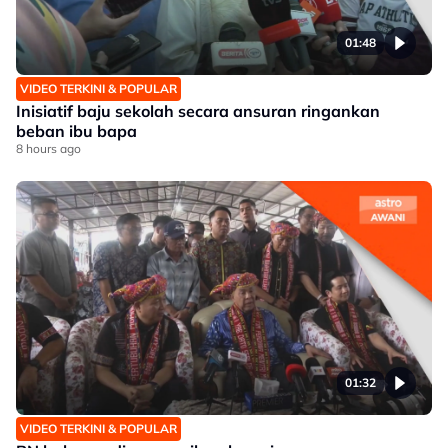
01:48
VIDEO TERKINI & POPULAR
Inisiatif baju sekolah secara ansuran ringankan
beban ibu bapa
8 hours ago
01:32
VIDEO TERKINI & POPULAR