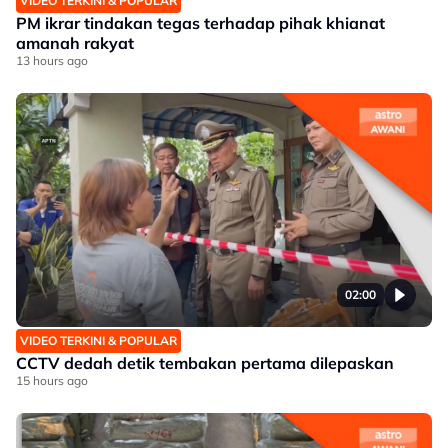
VIDEO TERKINI & POPULAR
PM ikrar tindakan tegas terhadap pihak khianat
amanah rakyat
13 hours ago
02:00
VIDEO TERKINI & POPULAR
CCTV dedah detik tembakan pertama dilepaskan
15 hours ago