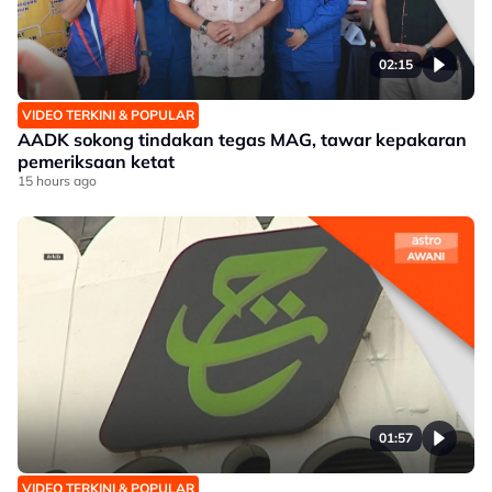
02:15
VIDEO TERKINI & POPULAR
AADK sokong tindakan tegas MAG, tawar kepakaran
pemeriksaan ketat
15 hours ago
01:57
VIDEO TERKINI & POPULAR