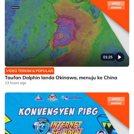
01:25
VIDEO TERKINI & POPULAR
Taufan Dolphin landa Okinawa, menuju ke China
13 hours ago