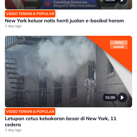
VIDEO TERKINI & POPULAR
New York keluar notis henti jualan e-basikal haram
1 day ago
01:00
VIDEO TERKINI & POPULAR
Letupan cetus kebakaran besar di New York, 11
cedera
1 day ago