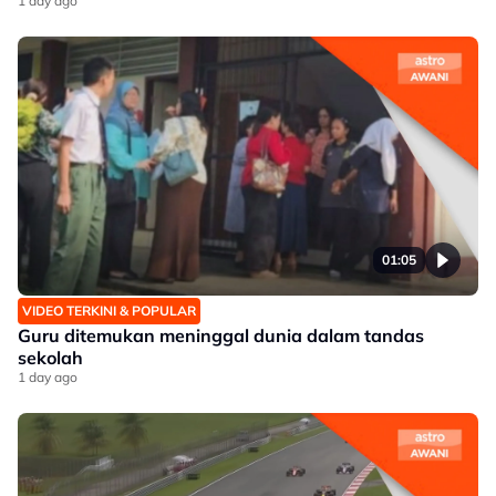
1 day ago
01:05
VIDEO TERKINI & POPULAR
Guru ditemukan meninggal dunia dalam tandas
sekolah
1 day ago