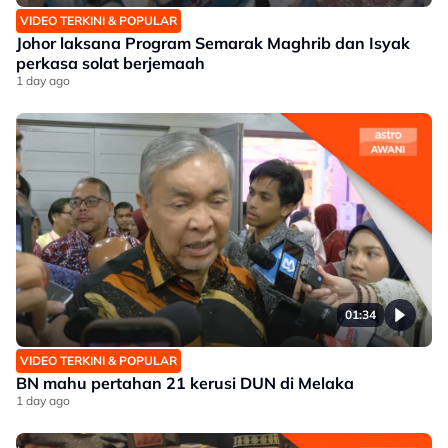
VIDEO TERKINI & POPULAR
Johor laksana Program Semarak Maghrib dan Isyak
perkasa solat berjemaah
1 day ago
01:34
VIDEO TERKINI & POPULAR
BN mahu pertahan 21 kerusi DUN di Melaka
1 day ago