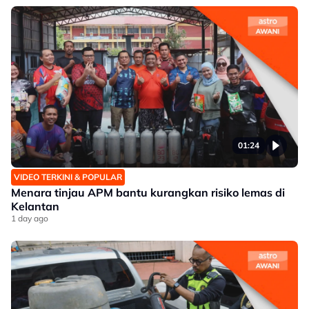
01:24
VIDEO TERKINI & POPULAR
Menara tinjau APM bantu kurangkan risiko lemas di
Kelantan
1 day ago