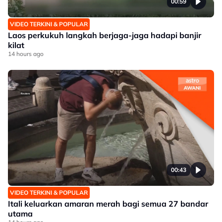
00:59
VIDEO TERKINI & POPULAR
Laos perkukuh langkah berjaga-jaga hadapi banjir
kilat
14 hours ago
00:43
VIDEO TERKINI & POPULAR
Itali keluarkan amaran merah bagi semua 27 bandar
utama