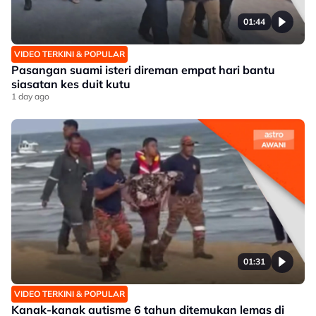
01:44
VIDEO TERKINI & POPULAR
Pasangan suami isteri direman empat hari bantu
siasatan kes duit kutu
1 day ago
01:31
VIDEO TERKINI & POPULAR
Kanak-kanak autisme 6 tahun ditemukan lemas di