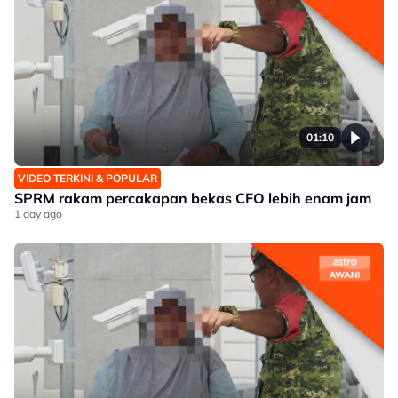
01:10
VIDEO TERKINI & POPULAR
SPRM rakam percakapan bekas CFO lebih enam jam
1 day ago