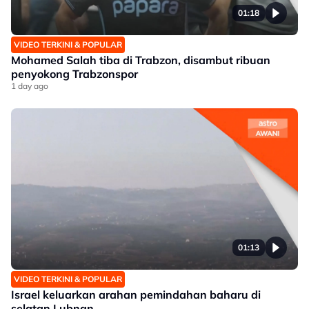
01:18
VIDEO TERKINI & POPULAR
Mohamed Salah tiba di Trabzon, disambut ribuan
penyokong Trabzonspor
1 day ago
01:13
VIDEO TERKINI & POPULAR
Israel keluarkan arahan pemindahan baharu di
selatan Lubnan