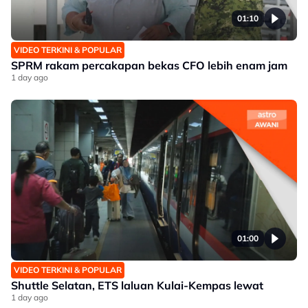
01:10
VIDEO TERKINI & POPULAR
SPRM rakam percakapan bekas CFO lebih enam jam
1 day ago
01:00
VIDEO TERKINI & POPULAR
Shuttle Selatan, ETS laluan Kulai-Kempas lewat
1 day ago