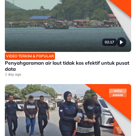
02:17
VIDEO TERKINI & POPULAR
Penyahgaraman air laut tidak kos efektif untuk pusat
data
1 day ago