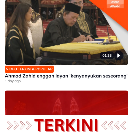
01:38
VIDEO TERKINI & POPULAR
Ahmad Zahid enggan layan 'kenyanyukan seseorang'
1 day ago