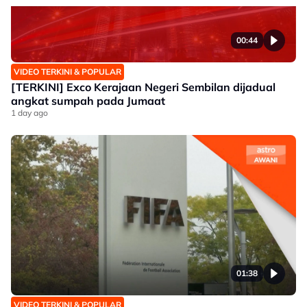
00:44
VIDEO TERKINI & POPULAR
[TERKINI] Exco Kerajaan Negeri Sembilan dijadual
angkat sumpah pada Jumaat
1 day ago
01:38
VIDEO TERKINI & POPULAR