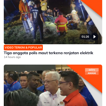
01:26
VIDEO TERKINI & POPULAR
Tiga anggota polis maut terkena renjatan elektrik
14 hours ago