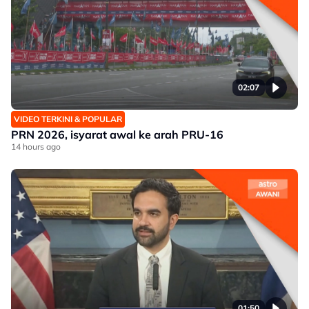
02:07
VIDEO TERKINI & POPULAR
PRN 2026, isyarat awal ke arah PRU-16
14 hours ago
01:50