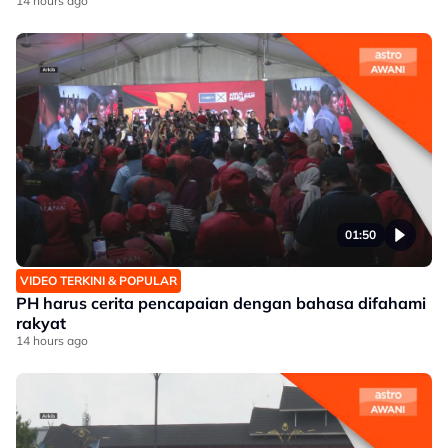
14 hours ago
01:50
VIDEO TERKINI & POPULAR
PH harus cerita pencapaian dengan bahasa difahami
rakyat
14 hours ago