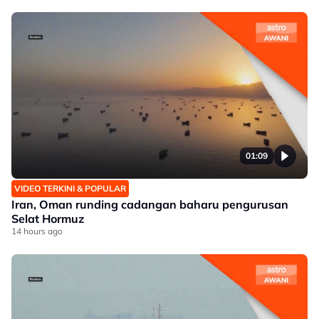
01:09
VIDEO TERKINI & POPULAR
Iran, Oman runding cadangan baharu pengurusan
Selat Hormuz
14 hours ago