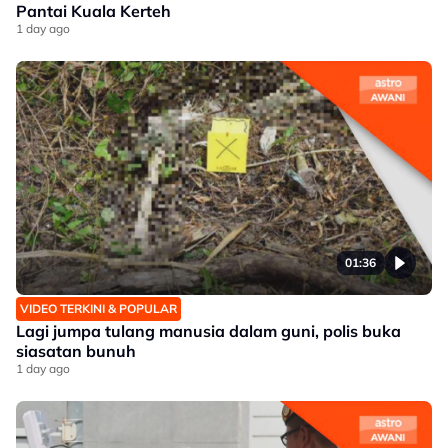
Pantai Kuala Kerteh
1 day ago
01:36
VIDEO TERKINI & POPULAR
Lagi jumpa tulang manusia dalam guni, polis buka
siasatan bunuh
1 day ago