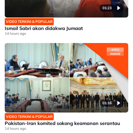
01:23
VIDEO TERKINI & POPULAR
Ismail Sabri akan didakwa Jumaat
14 hours ago
01:16
VIDEO TERKINI & POPULAR
Pakistan-Iran komited sokong keamanan serantau
14 hours ago