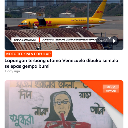
01:08
VIDEO TERKINI & POPULAR
Lapangan terbang utama Venezuela dibuka semula
selepas gempa bumi
1 day ago