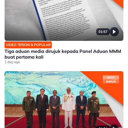
01:57
VIDEO TERKINI & POPULAR
Tiga aduan media dirujuk kepada Panel Aduan MMM
buat pertama kali
1 day ago