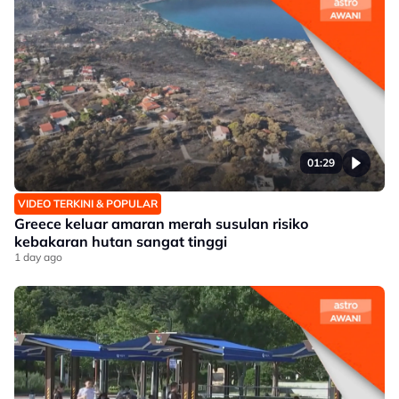
01:29
VIDEO TERKINI & POPULAR
Greece keluar amaran merah susulan risiko
kebakaran hutan sangat tinggi
1 day ago