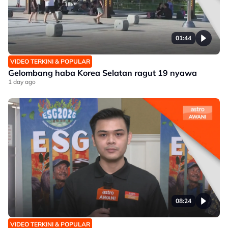
01:44
VIDEO TERKINI & POPULAR
Gelombang haba Korea Selatan ragut 19 nyawa
1 day ago
08:24
VIDEO TERKINI & POPULAR