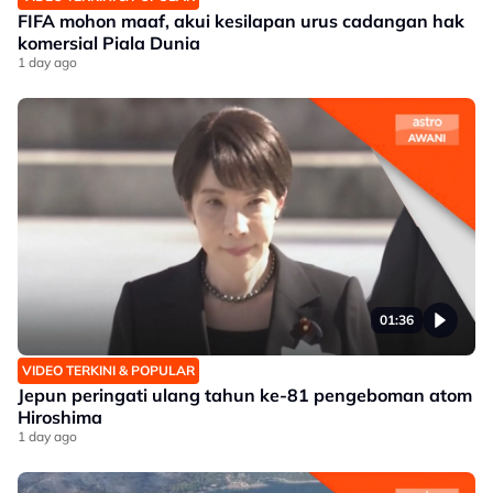
FIFA mohon maaf, akui kesilapan urus cadangan hak
komersial Piala Dunia
1 day ago
01:36
VIDEO TERKINI & POPULAR
Jepun peringati ulang tahun ke-81 pengeboman atom
Hiroshima
1 day ago