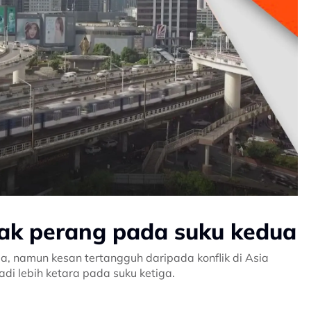
ak perang pada suku kedua
, namun kesan tertangguh daripada konflik di Asia
di lebih ketara pada suku ketiga.