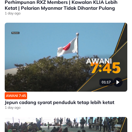
Perhimpunan RXZ Members | Kawalan KLIA Lebih
Ketat | Pelarian Myanmar Tidak Dihantar Pulang
1 day ago
01:17
AWANI 7:45
Jepun cadang syarat penduduk tetap lebih ketat
1 day ago