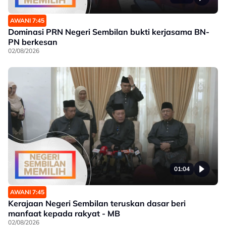
AWANI 7:45
Dominasi PRN Negeri Sembilan bukti kerjasama BN-
PN berkesan
02/08/2026
01:04
AWANI 7:45
Kerajaan Negeri Sembilan teruskan dasar beri
manfaat kepada rakyat - MB
02/08/2026