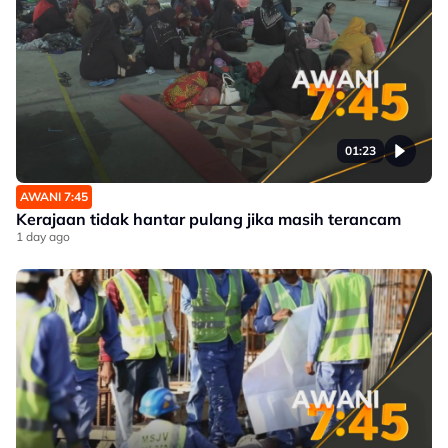
01:23
AWANI 7:45
Kerajaan tidak hantar pulang jika masih terancam
1 day ago