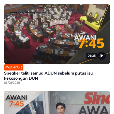
01:35
AWANI 7:45
Speaker teliti semua ADUN sebelum putus isu
kekosongan DUN
03/08/2026