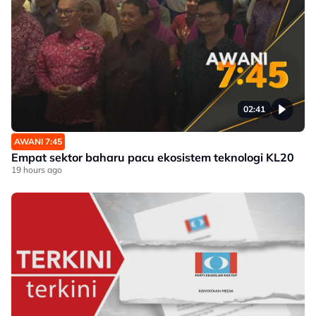
02:41
AWANI 7:45
Empat sektor baharu pacu ekosistem teknologi KL20
19 hours ago