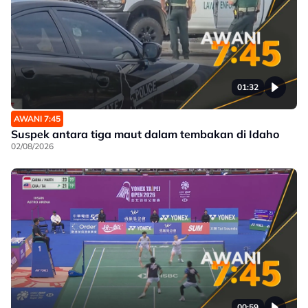
01:32
AWANI 7:45
Suspek antara tiga maut dalam tembakan di Idaho
02/08/2026
00:59