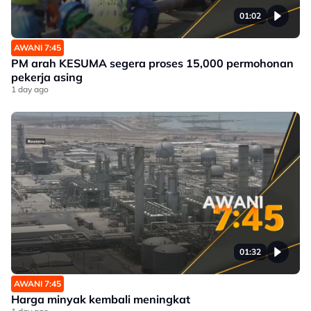
01:02
AWANI 7:45
PM arah KESUMA segera proses 15,000 permohonan
pekerja asing
1 day ago
01:32
AWANI 7:45
Harga minyak kembali meningkat