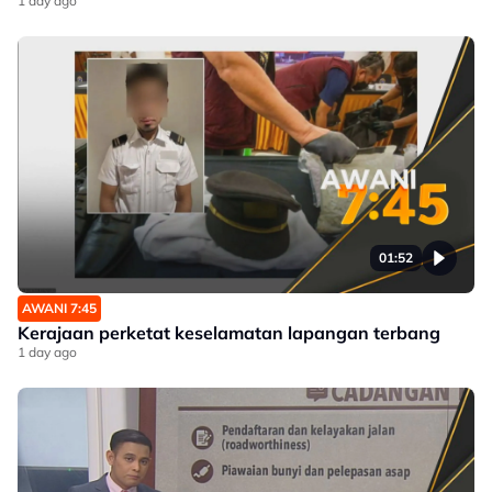
1 day ago
01:52
AWANI 7:45
Kerajaan perketat keselamatan lapangan terbang
1 day ago