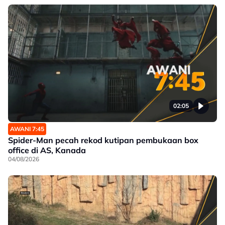
02:05
AWANI 7:45
Spider-Man pecah rekod kutipan pembukaan box
office di AS, Kanada
04/08/2026