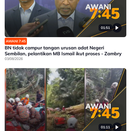
01:51
AWANI 7:45
BN tidak campur tangan urusan adat Negeri
Sembilan, pelantikan MB Ismail ikut proses - Zambry
03/08/2026
01:11