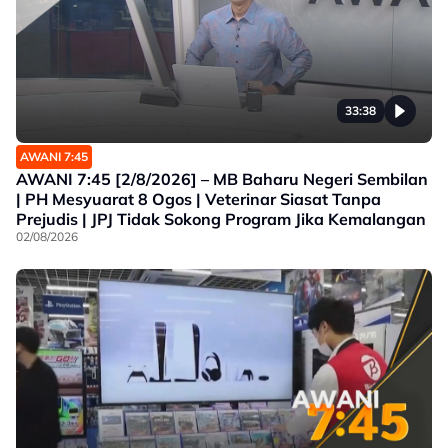
33:38
AWANI 7:45
AWANI 7:45 [2/8/2026] – MB Baharu Negeri Sembilan
| PH Mesyuarat 8 Ogos | Veterinar Siasat Tanpa
Prejudis | JPJ Tidak Sokong Program Jika Kemalangan
02/08/2026