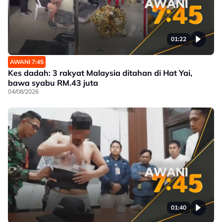
01:22
AWANI 7:45
Kes dadah: 3 rakyat Malaysia ditahan di Hat Yai,
bawa syabu RM.43 juta
04/08/2026
01:40