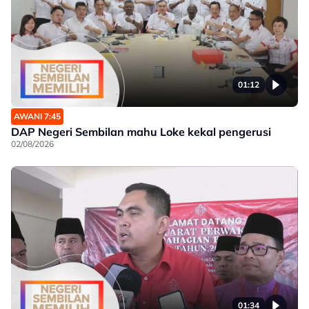
01:12
AWANI 7:45
DAP Negeri Sembilan mahu Loke kekal pengerusi
02/08/2026
01:34