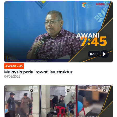
02:35
AWANI 7:45
Malaysia perlu 'rawat' isu struktur
04/08/2026