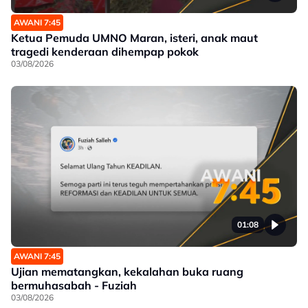
AWANI 7:45
Ketua Pemuda UMNO Maran, isteri, anak maut
tragedi kenderaan dihempap pokok
03/08/2026
01:08
AWANI 7:45
Ujian mematangkan, kekalahan buka ruang
bermuhasabah - Fuziah
03/08/2026