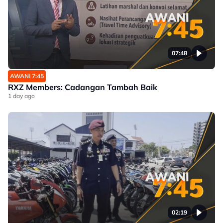
07:48
AWANI 7:45
RXZ Members: Cadangan Tambah Baik
1 day ago
02:19