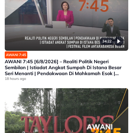
34:22
AWANI 7:45
AWANI 7:45 [6/8/2026] – Realiti Politik Negeri
Sembilan | Istiadat Angkat Sumpah Di Istana Besar
Seri Menanti | Pendakwaan Di Mahkamah Esok |
Festival Filem Antarabangsa Busan
18 hours ago