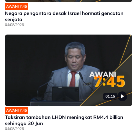
AWANI 7:45
Negara pengantara desak Israel hormati gencatan
senjata
04/08/2026
01:15
AWANI 7:45
Taksiran tambahan LHDN meningkat RM4.4 billion
sehingga 30 Jun
04/08/2026