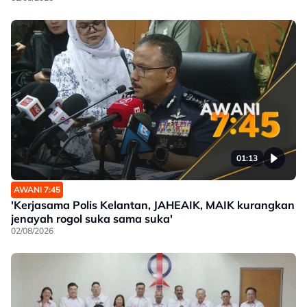
01:13
AWANI 7:45
'Kerjasama Polis Kelantan, JAHEAIK, MAIK kurangkan
jenayah rogol suka sama suka'
02/08/2026