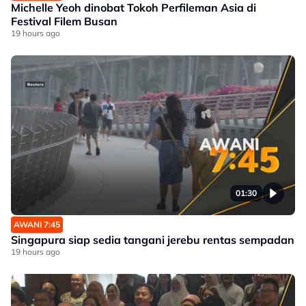
Michelle Yeoh dinobat Tokoh Perfileman Asia di
Festival Filem Busan
19 hours ago
01:30
AWANI 7:45
Singapura siap sedia tangani jerebu rentas sempadan
19 hours ago