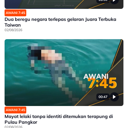
AWANI 7:45
Dua beregu negara terlepas gelaran Juara Terbuka
Taiwan
02/08/2026
00:47
AWANI 7:45
Mayat lelaki tanpa identiti ditemukan terapung di
Pulau Pangkor
02/08/2026