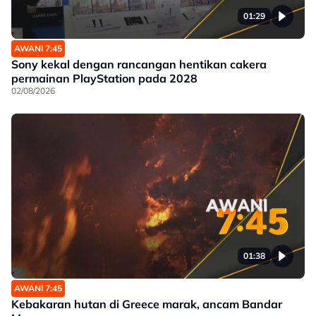
01:29
AWANI 7:45
Sony kekal dengan rancangan hentikan cakera
permainan PlayStation pada 2028
02/08/2026
01:38
AWANI 7:45
Kebakaran hutan di Greece marak, ancam Bandar