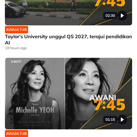
02:30
AWANI 7:45
Taylor's University unggul QS 2027, terajui pendidikan
AI
19 hours ago
01:15
AWANI 7:45