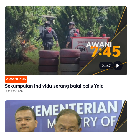
01:47
AWANI 7:45
Sekumpulan individu serang balai polis Yala
03/08/2026