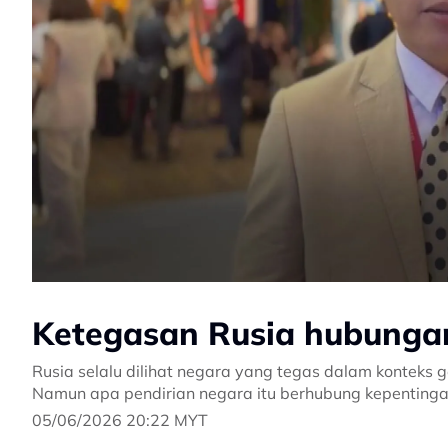
Ketegasan Rusia hubungan
Rusia selalu dilihat negara yang tegas dalam konteks ge
Namun apa pendirian negara itu berhubung kepenting
05/06/2026 20:22 MYT