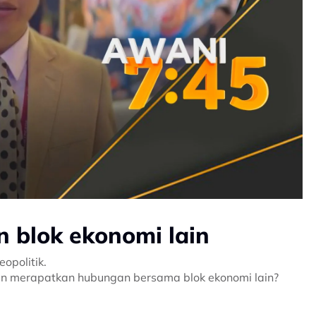
 blok ekonomi lain
opolitik.
an merapatkan hubungan bersama blok ekonomi lain?