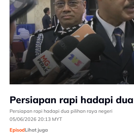
Persiapan rapi hadapi dua 
Persiapan rapi hadapi dua pilihan raya negeri
05/06/2026 20:13 MYT
Episod
Lihat juga