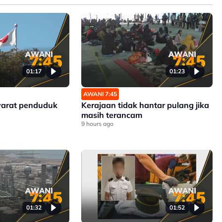
01:17
01:23
AWANI 7:45
yarat penduduk
Kerajaan tidak hantar pulang jika
masih terancam
9 hours ago
01:32
01:52