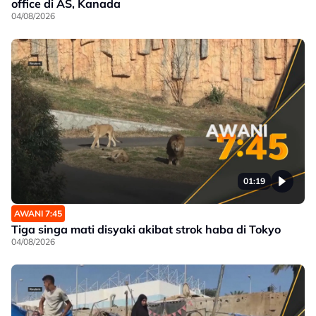
office di AS, Kanada
04/08/2026
01:19
AWANI 7:45
Tiga singa mati disyaki akibat strok haba di Tokyo
04/08/2026