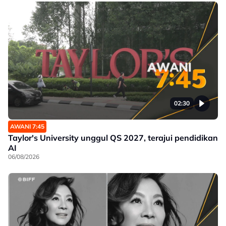
02:30
AWANI 7:45
Taylor's University unggul QS 2027, terajui pendidikan
AI
06/08/2026