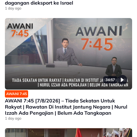
dagangan dieksport ke Israel
1 day ago
34:57
AWANI 7:45
AWANI 7:45 [7/8/2026] – Tiada Sekatan Untuk
Rakyat | Rawatan Di Institut Jantung Negara | Nurul
Izzah Ada Pengajian | Belum Ada Tangkapan
1 day ago