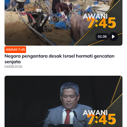
01:38
AWANI 7:45
Negara pengantara desak Israel hormati gencatan
senjata
04/08/2026