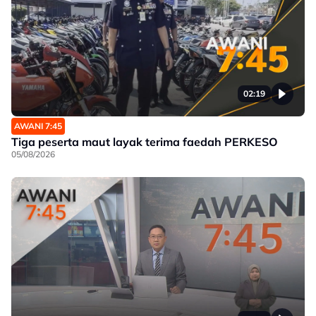
02:19
AWANI 7:45
Tiga peserta maut layak terima faedah PERKESO
05/08/2026