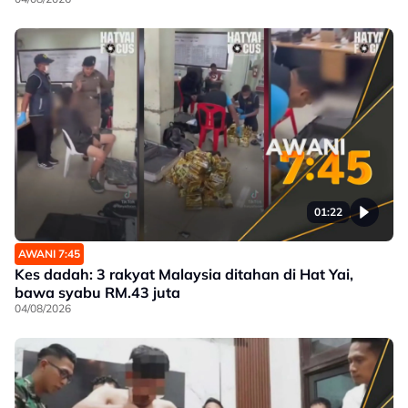
01:22
AWANI 7:45
Kes dadah: 3 rakyat Malaysia ditahan di Hat Yai,
bawa syabu RM.43 juta
04/08/2026