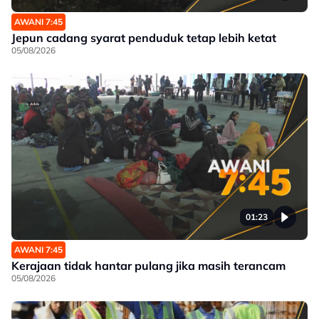
AWANI 7:45
Jepun cadang syarat penduduk tetap lebih ketat
05/08/2026
01:23
AWANI 7:45
Kerajaan tidak hantar pulang jika masih terancam
05/08/2026