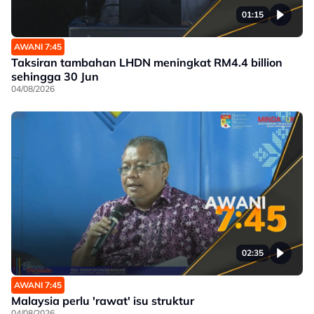
01:15
AWANI 7:45
Taksiran tambahan LHDN meningkat RM4.4 billion
sehingga 30 Jun
04/08/2026
02:35
AWANI 7:45
Malaysia perlu 'rawat' isu struktur
04/08/2026