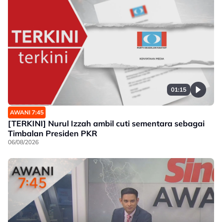
01:15
AWANI 7:45
[TERKINI] Nurul Izzah ambil cuti sementara sebagai
Timbalan Presiden PKR
06/08/2026