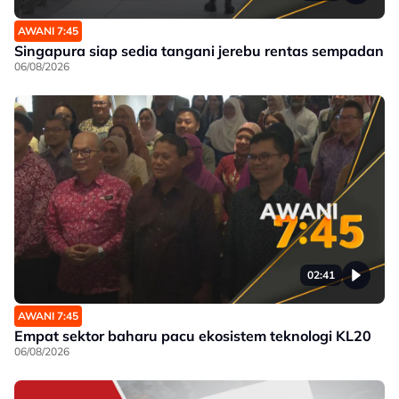
AWANI 7:45
Singapura siap sedia tangani jerebu rentas sempadan
06/08/2026
02:41
AWANI 7:45
Empat sektor baharu pacu ekosistem teknologi KL20
06/08/2026