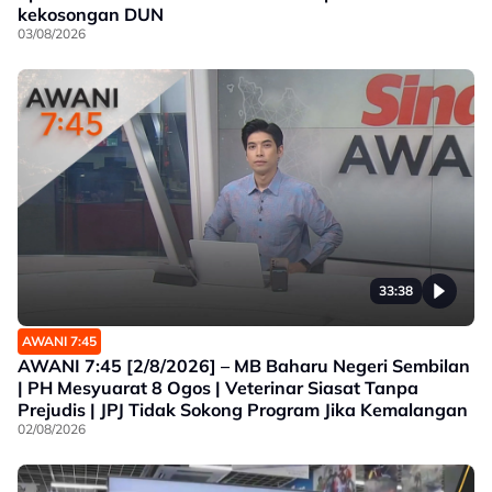
kekosongan DUN
03/08/2026
33:38
AWANI 7:45
AWANI 7:45 [2/8/2026] – MB Baharu Negeri Sembilan
| PH Mesyuarat 8 Ogos | Veterinar Siasat Tanpa
Prejudis | JPJ Tidak Sokong Program Jika Kemalangan
02/08/2026