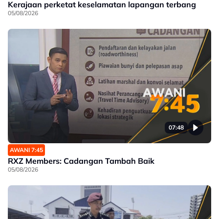
Kerajaan perketat keselamatan lapangan terbang
05/08/2026
07:48
AWANI 7:45
RXZ Members: Cadangan Tambah Baik
05/08/2026