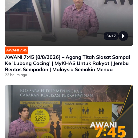
34:17
AWANI 7:45
AWANI 7:45 [8/8/2026] – Agong Titah Siasat Sampai
Ke 'Lubang Cacing' | MyKHAS Untuk Rakyat | Jerebu
Rentas Sempadan | Malaysia Semakin Menua
23 hours ago