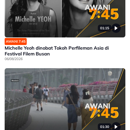
01:15
AWANI 7:45
Michelle Yeoh dinobat Tokoh Perfileman Asia di
Festival Filem Busan
06/08/2026
01:30