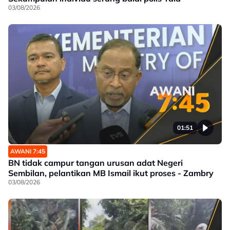
03/08/2026
01:51
AWANI 7:45
BN tidak campur tangan urusan adat Negeri
Sembilan, pelantikan MB Ismail ikut proses - Zambry
03/08/2026