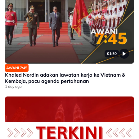
01:50
AWANI 7:45
Khaled Nordin adakan lawatan kerja ke Vietnam &
Kemboja, pacu agenda pertahanan
1 day ago