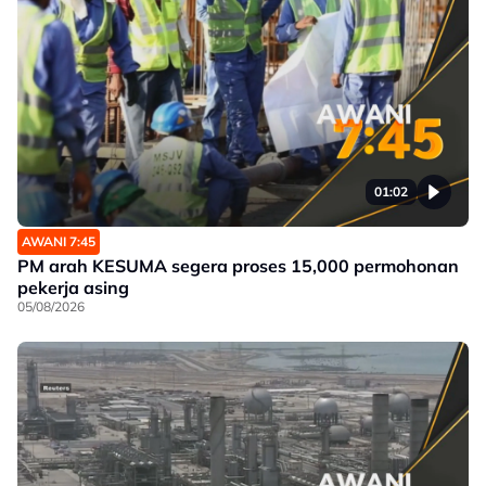
01:02
AWANI 7:45
PM arah KESUMA segera proses 15,000 permohonan
pekerja asing
05/08/2026