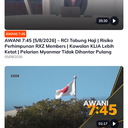
35:30
AWANI 7:45
AWANI 7:45 [5/8/2026] – RCI Tabung Haji | Risiko
Perhimpunan RXZ Members | Kawalan KLIA Lebih
Ketat | Pelarian Myanmar Tidak Dihantar Pulang
05/08/2026
01:17