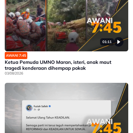
01:11
AWANI 7:45
Ketua Pemuda UMNO Maran, isteri, anak maut
tragedi kenderaan dihempap pokok
03/08/2026