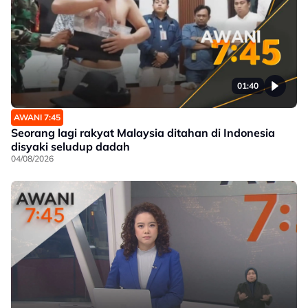
01:40
AWANI 7:45
Seorang lagi rakyat Malaysia ditahan di Indonesia
disyaki seludup dadah
04/08/2026