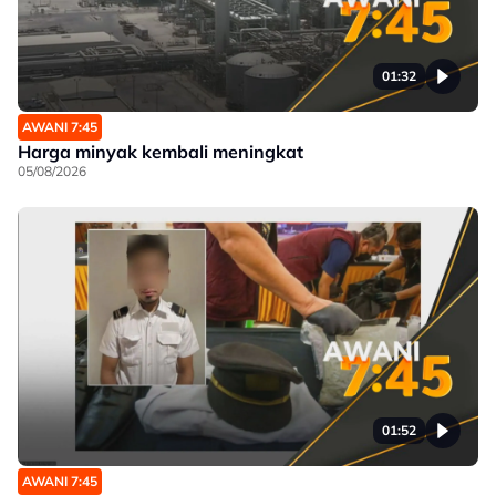
01:32
AWANI 7:45
Harga minyak kembali meningkat
05/08/2026
01:52
AWANI 7:45