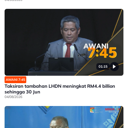
01:15
AWANI 7:45
Taksiran tambahan LHDN meningkat RM4.4 billion
sehingga 30 Jun
04/08/2026