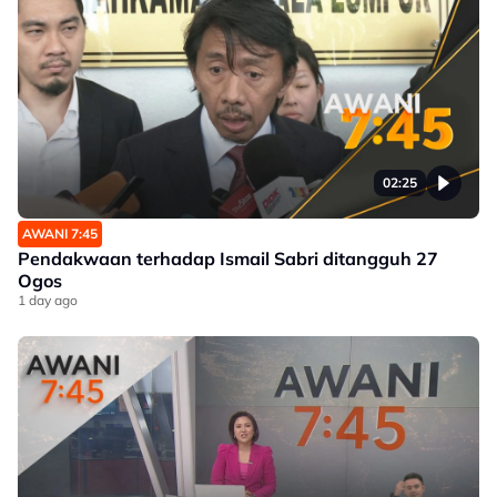
02:25
AWANI 7:45
Pendakwaan terhadap Ismail Sabri ditangguh 27
Ogos
1 day ago