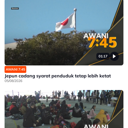
01:17
AWANI 7:45
Jepun cadang syarat penduduk tetap lebih ketat
05/08/2026