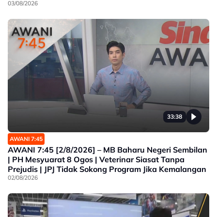
03/08/2026
33:38
AWANI 7:45
AWANI 7:45 [2/8/2026] – MB Baharu Negeri Sembilan
| PH Mesyuarat 8 Ogos | Veterinar Siasat Tanpa
Prejudis | JPJ Tidak Sokong Program Jika Kemalangan
02/08/2026