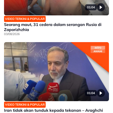
01:04
VIDEO TERKINI & POPULAR
Seorang maut, 31 cedera dalam serangan Rusia di
Zaporizhzhia
03/08/2026
01:04
VIDEO TERKINI & POPULAR
Iran tidak akan tunduk kepada tekanan – Araghchi