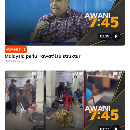
02:35
AWANI 7:45
Malaysia perlu 'rawat' isu struktur
04/08/2026
01:22