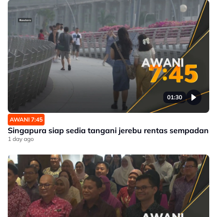
01:30
AWANI 7:45
Singapura siap sedia tangani jerebu rentas sempadan
1 day ago