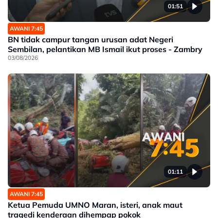
01:51
AWANI 7:45
BN tidak campur tangan urusan adat Negeri
Sembilan, pelantikan MB Ismail ikut proses - Zambry
03/08/2026
01:11
AWANI 7:45
Ketua Pemuda UMNO Maran, isteri, anak maut
tragedi kenderaan dihempap pokok