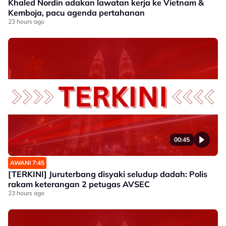
Khaled Nordin adakan lawatan kerja ke Vietnam &
Kemboja, pacu agenda pertahanan
23 hours ago
00:45
AWANI 7:45
[TERKINI] Juruterbang disyaki seludup dadah: Polis
rakam keterangan 2 petugas AVSEC
23 hours ago