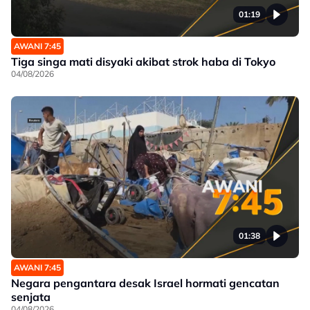
01:19
AWANI 7:45
Tiga singa mati disyaki akibat strok haba di Tokyo
04/08/2026
01:38
AWANI 7:45
Negara pengantara desak Israel hormati gencatan
senjata
04/08/2026