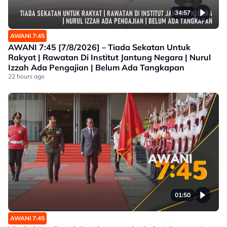
34:57
AWANI 7:45
AWANI 7:45 [7/8/2026] – Tiada Sekatan Untuk
Rakyat | Rawatan Di Institut Jantung Negara | Nurul
Izzah Ada Pengajian | Belum Ada Tangkapan
22 hours ago
01:50
AWANI 7:45