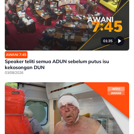
01:35
AWANI 7:45
Speaker teliti semua ADUN sebelum putus isu
kekosongan DUN
03/08/2026