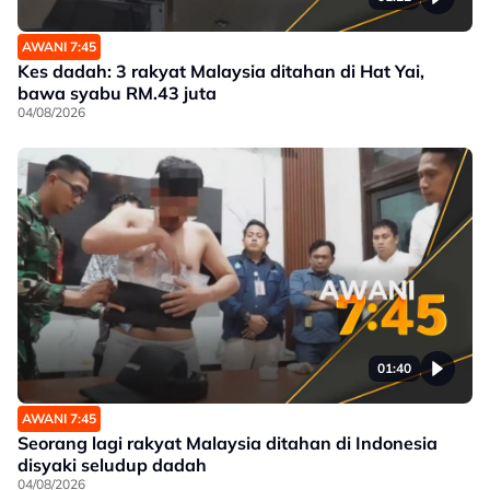
AWANI 7:45
Kes dadah: 3 rakyat Malaysia ditahan di Hat Yai,
bawa syabu RM.43 juta
04/08/2026
01:40
AWANI 7:45
Seorang lagi rakyat Malaysia ditahan di Indonesia
disyaki seludup dadah
04/08/2026