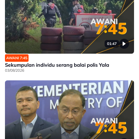
01:47
AWANI 7:45
Sekumpulan individu serang balai polis Yala
03/08/2026