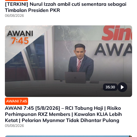
[TERKINI] Nurul Izzah ambil cuti sementara sebagai
Timbalan Presiden PKR
06/08/2026
35:30
AWANI 7:45
AWANI 7:45 [5/8/2026] – RCI Tabung Haji | Risiko
Perhimpunan RXZ Members | Kawalan KLIA Lebih
Ketat | Pelarian Myanmar Tidak Dihantar Pulang
05/08/2026