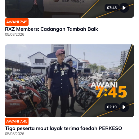
07:48
AWANI 7:45
RXZ Members: Cadangan Tambah Baik
05/08/2026
02:19
AWANI 7:45
Tiga peserta maut layak terima faedah PERKESO
05/08/2026