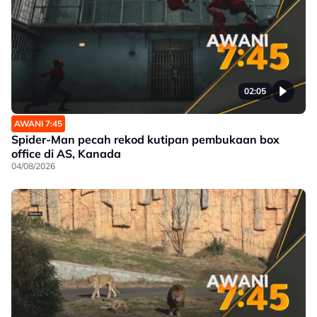
02:05
AWANI 7:45
Spider-Man pecah rekod kutipan pembukaan box
office di AS, Kanada
04/08/2026