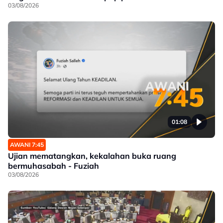
03/08/2026
01:08
AWANI 7:45
Ujian mematangkan, kekalahan buka ruang
bermuhasabah - Fuziah
03/08/2026