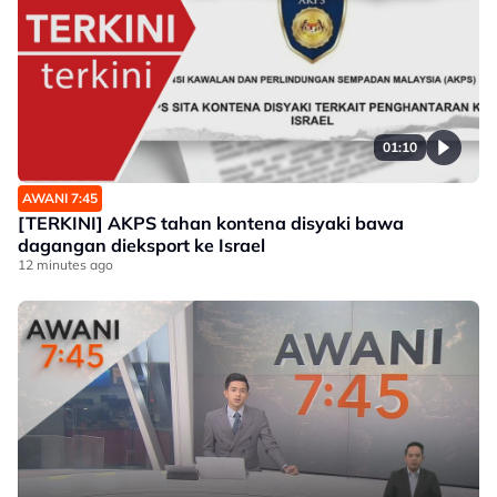
01:10
AWANI 7:45
[TERKINI] AKPS tahan kontena disyaki bawa
dagangan dieksport ke Israel
12 minutes ago