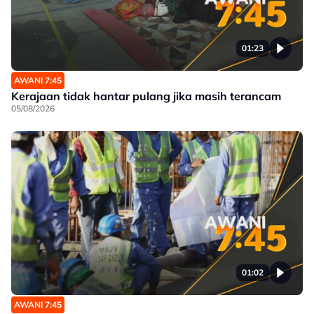
01:23
AWANI 7:45
Kerajaan tidak hantar pulang jika masih terancam
05/08/2026
01:02
AWANI 7:45