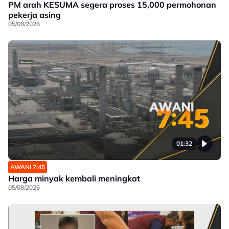
PM arah KESUMA segera proses 15,000 permohonan
pekerja asing
05/08/2026
01:32
AWANI 7:45
Harga minyak kembali meningkat
05/08/2026