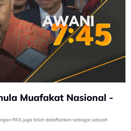
mula Muafakat Nasional -
ngan PAS juga telah didaftarkan sebagai sebuah