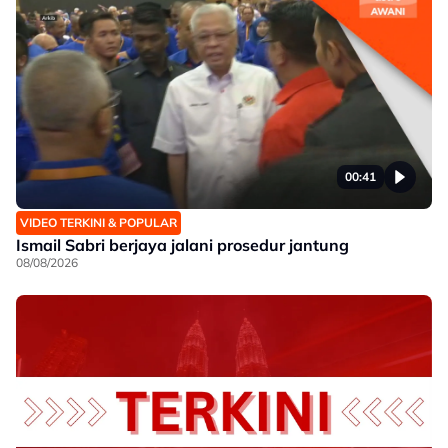
00:41
VIDEO TERKINI & POPULAR
Ismail Sabri berjaya jalani prosedur jantung
08/08/2026