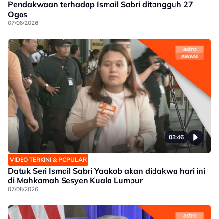
Pendakwaan terhadap Ismail Sabri ditangguh 27
Ogos
07/08/2026
03:46
VIDEO TERKINI & POPULAR
Datuk Seri Ismail Sabri Yaakob akan didakwa hari ini
di Mahkamah Sesyen Kuala Lumpur
07/08/2026