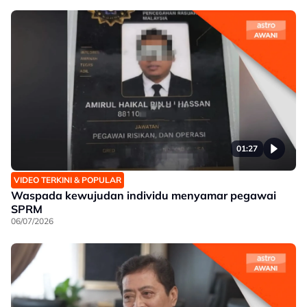
01:27
VIDEO TERKINI & POPULAR
Waspada kewujudan individu menyamar pegawai
SPRM
06/07/2026