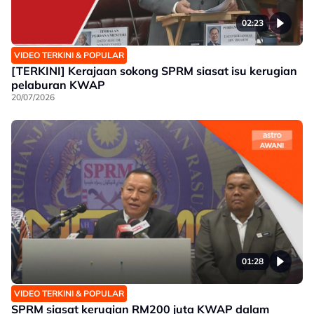
02:23
VIDEO TERKINI & POPULAR
[TERKINI] Kerajaan sokong SPRM siasat isu kerugian
pelaburan KWAP
20/07/2026
01:28
VIDEO TERKINI & POPULAR
SPRM siasat kerugian RM200 juta KWAP dalam