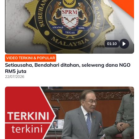
01:10
VIDEO TERKINI & POPULAR
Setiausaha, Bendahari ditahan, seleweng dana NGO
RM5 juta
22/07/2026