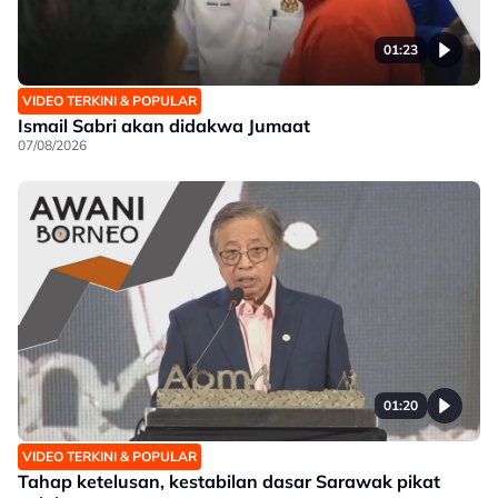
01:23
VIDEO TERKINI & POPULAR
Ismail Sabri akan didakwa Jumaat
07/08/2026
01:20
VIDEO TERKINI & POPULAR
Tahap ketelusan, kestabilan dasar Sarawak pikat