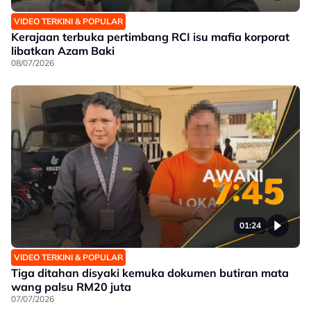
VIDEO TERKINI & POPULAR
Kerajaan terbuka pertimbang RCI isu mafia korporat
libatkan Azam Baki
08/07/2026
01:24
VIDEO TERKINI & POPULAR
Tiga ditahan disyaki kemuka dokumen butiran mata
wang palsu RM20 juta
07/07/2026