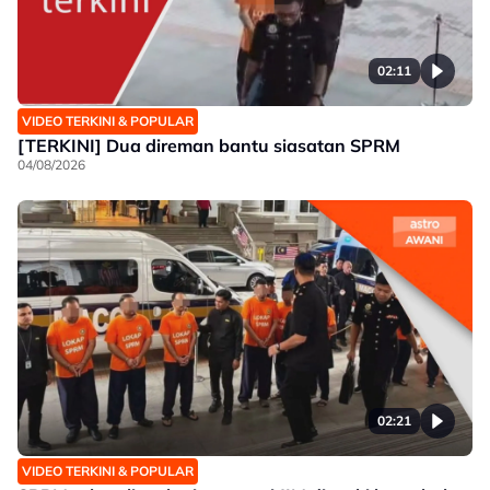
02:11
VIDEO TERKINI & POPULAR
[TERKINI] Dua direman bantu siasatan SPRM
04/08/2026
02:21
VIDEO TERKINI & POPULAR