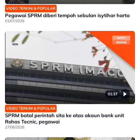
VIDEO TERKINI & POPULAR
Pegawai SPRM diberi tempoh sebulan isytihar harta
01/07/2026
01:37
VIDEO TERKINI & POPULAR
SPRM batal perintah sita ke atas akaun bank unit
Rohas Tecnic, pegawai
27/06/2026