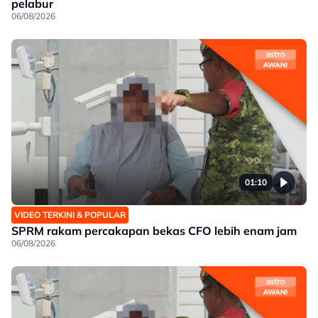
pelabur
06/08/2026
01:10
VIDEO TERKINI & POPULAR
SPRM rakam percakapan bekas CFO lebih enam jam
06/08/2026