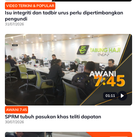
VIDEO TERKINI & POPULAR
Isu integriti dan tadbir urus perlu dipertimbangkan
pengundi
31/07/2026
01:11
AWANI 7:45
SPRM tubuh pasukan khas teliti dapatan
30/07/2026