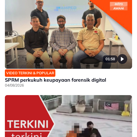
01:58
VIDEO TERKINI & POPULAR
SPRM perkukuh keupayaan forensik digital
04/08/2026