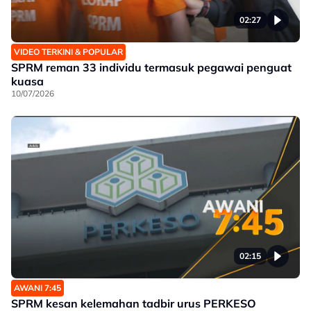
02:27
VIDEO TERKINI & POPULAR
SPRM reman 33 individu termasuk pegawai penguat
kuasa
10/07/2026
02:15
AWANI 7:45
SPRM kesan kelemahan tadbir urus PERKESO