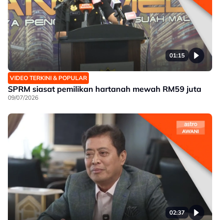
01:15
VIDEO TERKINI & POPULAR
SPRM siasat pemilikan hartanah mewah RM59 juta
09/07/2026
02:37