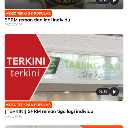
01:28
VIDEO TERKINI & POPULAR
SPRM reman tiga lagi individu
05/08/2026
01:39
VIDEO TERKINI & POPULAR
[TERKINI] SPRM reman tiga lagi individu
05/08/2026