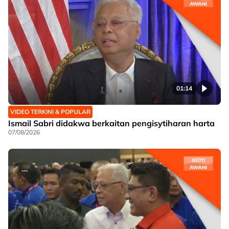
01:14
VIDEO TERKINI & POPULAR
Ismail Sabri didakwa berkaitan pengisytiharan harta
07/08/2026