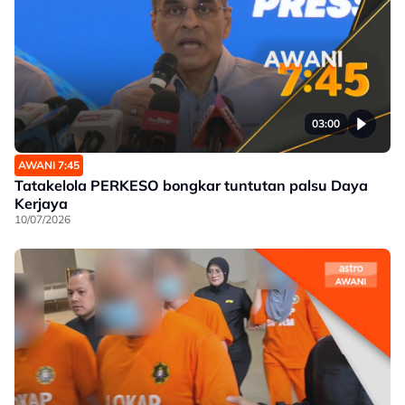
03:00
AWANI 7:45
Tatakelola PERKESO bongkar tuntutan palsu Daya
Kerjaya
10/07/2026