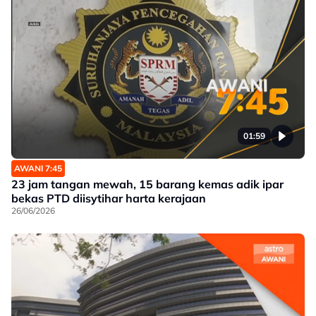
01:59
AWANI 7:45
23 jam tangan mewah, 15 barang kemas adik ipar
bekas PTD diisytihar harta kerajaan
26/06/2026