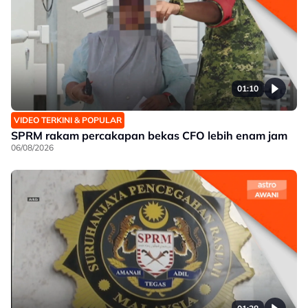
01:10
VIDEO TERKINI & POPULAR
SPRM rakam percakapan bekas CFO lebih enam jam
06/08/2026