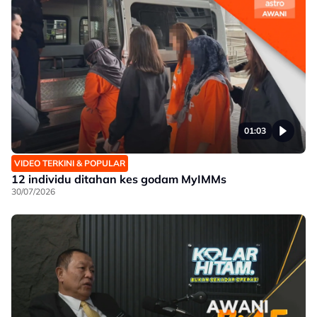
01:03
VIDEO TERKINI & POPULAR
12 individu ditahan kes godam MyIMMs
30/07/2026