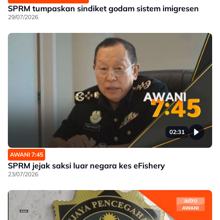
SPRM tumpaskan sindiket godam sistem imigresen
29/07/2026
02:31
AWANI 7:45
SPRM jejak saksi luar negara kes eFishery
23/07/2026