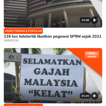
01:48
VIDEO TERKINI & POPULAR
226 kes tatatertib libatkan pegawai SPRM sejak 2021
26/06/2026
01:26