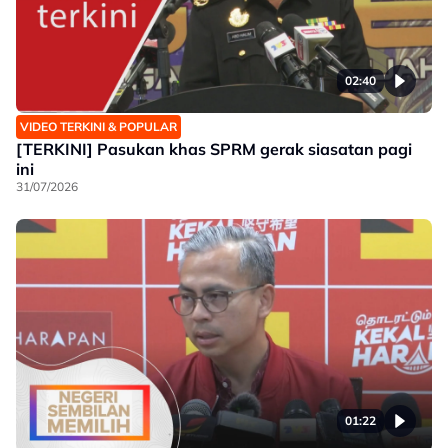
02:40
VIDEO TERKINI & POPULAR
[TERKINI] Pasukan khas SPRM gerak siasatan pagi
ini
31/07/2026
01:22