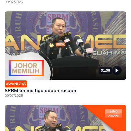
09/07/2026
01:06
AWANI 7:45
SPRM terima tiga aduan rasuah
09/07/2026