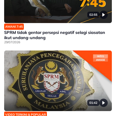
02:55
AWANI 7:45
SPRM tidak gentar persepsi negatif selagi siasatan
ikut undang-undang
29/07/2026
01:42
VIDEO TERKINI & POPULAR