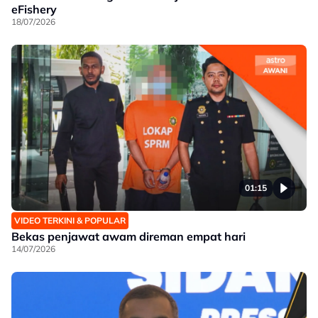
eFishery
18/07/2026
01:15
VIDEO TERKINI & POPULAR
Bekas penjawat awam direman empat hari
14/07/2026