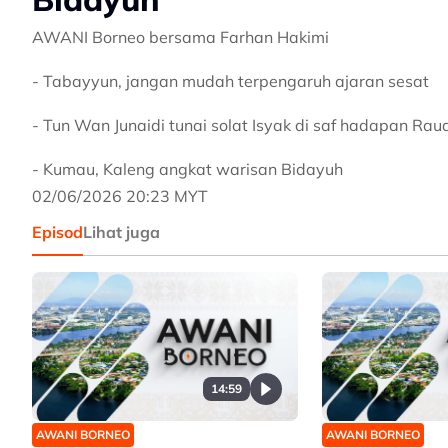
AWANI Borneo bersama Farhan Hakimi
- Tabayyun, jangan mudah terpengaruh ajaran sesat
- Tun Wan Junaidi tunai solat Isyak di saf hadapan Ra
- Kumau, Kaleng angkat warisan Bidayuh
02/06/2026 20:23 MYT
Episod
Lihat juga
14:59
AWANI BORNEO
AWANI BORNEO