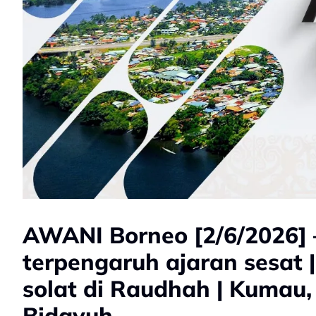
AWANI Borneo [2/6/2026]
terpengaruh ajaran sesat 
solat di Raudhah | Kumau
Bidayuh