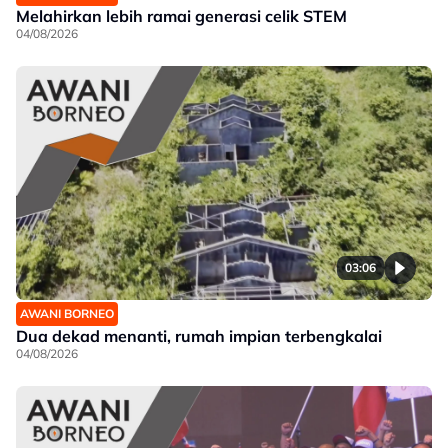
Melahirkan lebih ramai generasi celik STEM
04/08/2026
03:06
AWANI BORNEO
Dua dekad menanti, rumah impian terbengkalai
04/08/2026