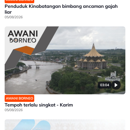
Penduduk Kinabatangan bimbang ancaman gajah
liar
05/08/2026
03:04
AWANI BORNEO
Tempoh terlalu singkat - Karim
05/08/2026