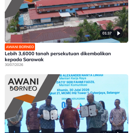
01:37
AWANI BORNEO
Lebih 3,6000 tanah persekutuan dikembalikan
kepada Sarawak
30/07/2026