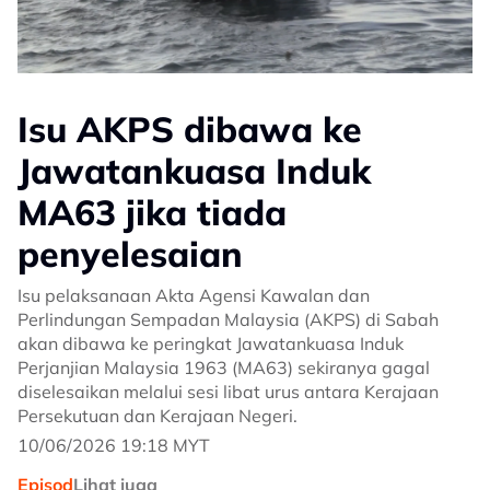
Isu AKPS dibawa ke
Jawatankuasa Induk
MA63 jika tiada
penyelesaian
Isu pelaksanaan Akta Agensi Kawalan dan
Perlindungan Sempadan Malaysia (AKPS) di Sabah
akan dibawa ke peringkat Jawatankuasa Induk
Perjanjian Malaysia 1963 (MA63) sekiranya gagal
diselesaikan melalui sesi libat urus antara Kerajaan
Persekutuan dan Kerajaan Negeri.
10/06/2026 19:18 MYT
Episod
Lihat juga