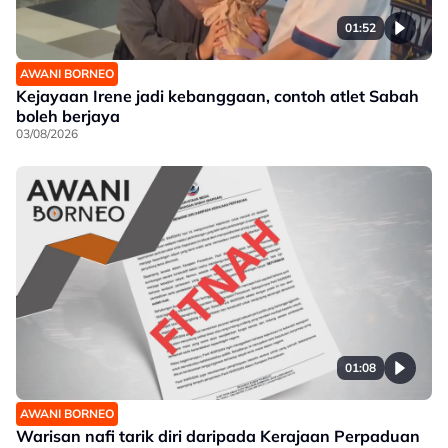
01:52
AWANI BORNEO
Kejayaan Irene jadi kebanggaan, contoh atlet Sabah
boleh berjaya
03/08/2026
01:08
AWANI BORNEO
Warisan nafi tarik diri daripada Kerajaan Perpaduan