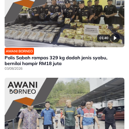
01:40
AWANI BORNEO
Polis Sabah rampas 329 kg dadah jenis syabu,
bernilai hampir RM18 juta
03/08/2026