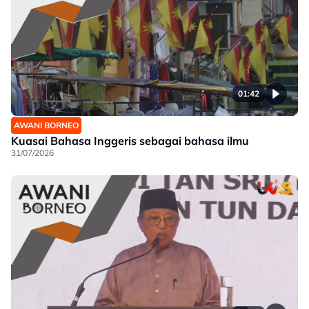
01:42
AWANI BORNEO
Kuasai Bahasa Inggeris sebagai bahasa ilmu
31/07/2026