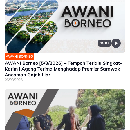
15:07
AWANI BORNEO
AWANI Borneo [5/8/2026] – Tempoh Terlalu Singkat-
Karim | Agong Terima Menghadap Premier Sarawak |
Ancaman Gajah Liar
05/08/2026