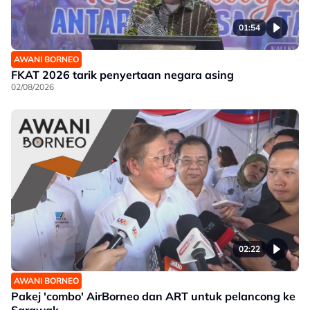
01:54
AWANI BORNEO
FKAT 2026 tarik penyertaan negara asing
02/08/2026
02:22
AWANI BORNEO
Pakej 'combo' AirBorneo dan ART untuk pelancong ke
Sarawak