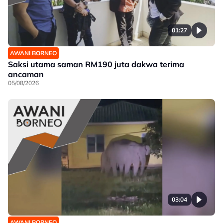
01:27
AWANI BORNEO
Saksi utama saman RM190 juta dakwa terima
ancaman
05/08/2026
03:04
AWANI BORNEO