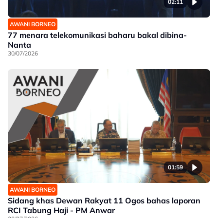
02:11
AWANI BORNEO
77 menara telekomunikasi baharu bakal dibina-
Nanta
30/07/2026
01:59
AWANI BORNEO
Sidang khas Dewan Rakyat 11 Ogos bahas laporan
RCI Tabung Haji - PM Anwar