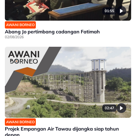
01:55
AWANI BORNEO
Abang Jo pertimbang cadangan Fatimah
02/08/2026
02:47
AWANI BORNEO
Projek Empangan Air Tawau dijangka siap tahun
depan