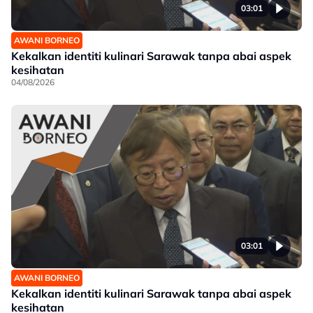
03:01
AWANI BORNEO
Kekalkan identiti kulinari Sarawak tanpa abai aspek
kesihatan
04/08/2026
03:01
AWANI BORNEO
Kekalkan identiti kulinari Sarawak tanpa abai aspek
kesihatan