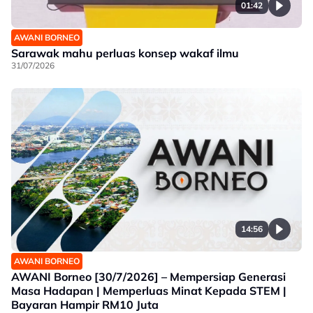
01:42
AWANI BORNEO
Sarawak mahu perluas konsep wakaf ilmu
31/07/2026
14:56
AWANI BORNEO
AWANI Borneo [30/7/2026] – Mempersiap Generasi
Masa Hadapan | Memperluas Minat Kepada STEM |
Bayaran Hampir RM10 Juta