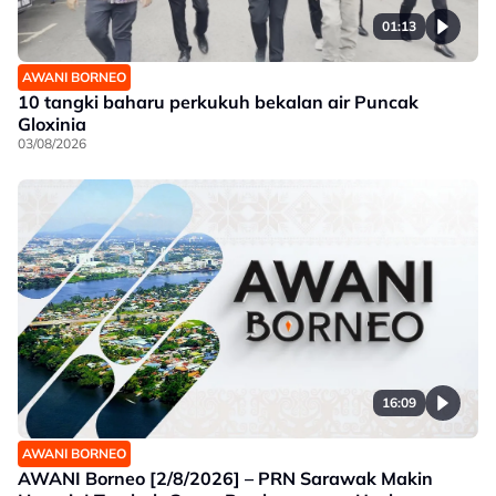
01:13
AWANI BORNEO
10 tangki baharu perkukuh bekalan air Puncak
Gloxinia
03/08/2026
16:09
AWANI BORNEO
AWANI Borneo [2/8/2026] – PRN Sarawak Makin