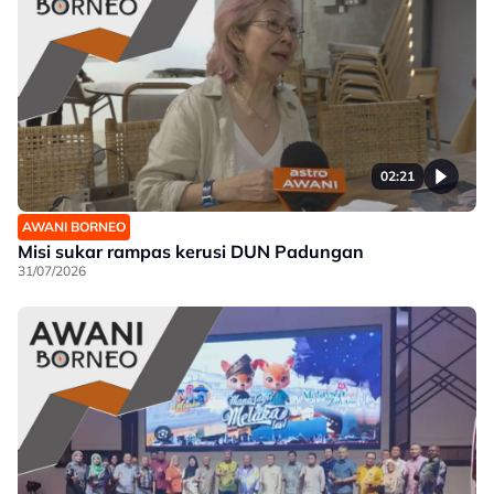
02:21
AWANI BORNEO
Misi sukar rampas kerusi DUN Padungan
31/07/2026