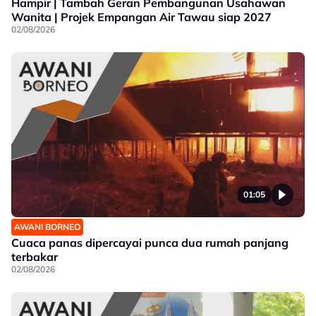
Hampir | Tambah Geran Pembangunan Usahawan
Wanita | Projek Empangan Air Tawau siap 2027
02/08/2026
01:05
AWANI BORNEO
Cuaca panas dipercayai punca dua rumah panjang
terbakar
02/08/2026