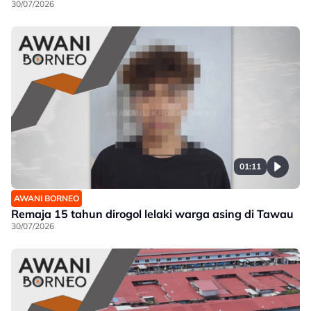
30/07/2026
01:11
AWANI BORNEO
Remaja 15 tahun dirogol lelaki warga asing di Tawau
30/07/2026