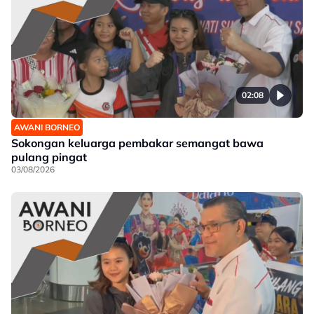
02:08
AWANI BORNEO
Sokongan keluarga pembakar semangat bawa
pulang pingat
03/08/2026