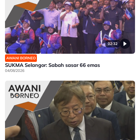
02:32
AWANI BORNEO
SUKMA Selangor: Sabah sasar 66 emas
04/08/2026