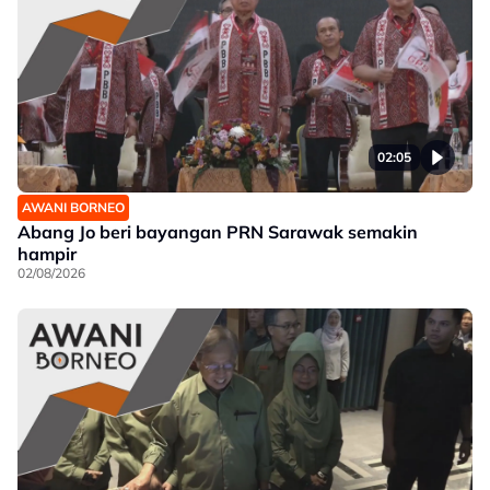
02:05
AWANI BORNEO
Abang Jo beri bayangan PRN Sarawak semakin
hampir
02/08/2026