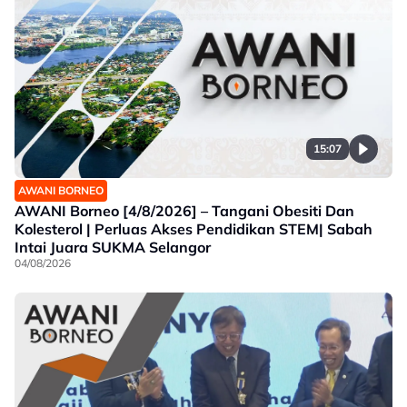
15:07
AWANI BORNEO
AWANI Borneo [4/8/2026] – Tangani Obesiti Dan
Kolesterol | Perluas Akses Pendidikan STEM| Sabah
Intai Juara SUKMA Selangor
04/08/2026