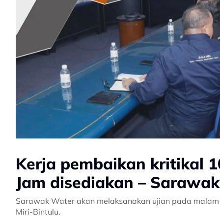
Kerja pembaikan kritikal 1
Jam disediakan – Sarawa
Sarawak Water akan melaksanakan ujian pada malam ini
Miri-Bintulu.