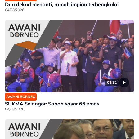
Dua dekad menanti, rumah impian terbengkalai
04/08/2026
02:32
AWANI BORNEO
SUKMA Selangor: Sabah sasar 66 emas
04/08/2026