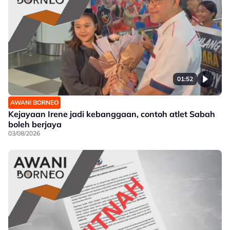
01:52
AWANI BORNEO
Kejayaan Irene jadi kebanggaan, contoh atlet Sabah
boleh berjaya
03/08/2026