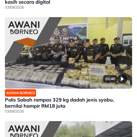
kasih secara digital
03/08/2026
01:40
AWANI BORNEO
Polis Sabah rampas 329 kg dadah jenis syabu,
bernilai hampir RM18 juta
03/08/2026