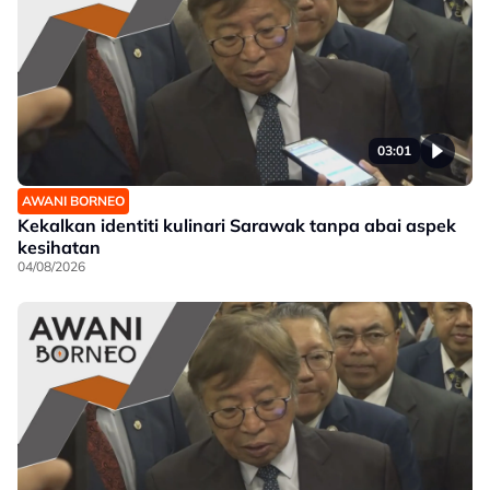
03:01
AWANI BORNEO
Kekalkan identiti kulinari Sarawak tanpa abai aspek
kesihatan
04/08/2026