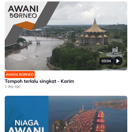
03:04
AWANI BORNEO
Tempoh terlalu singkat - Karim
1 day ago