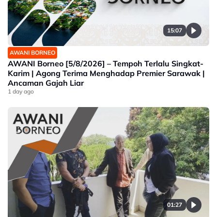
15:07
AWANI BORNEO
AWANI Borneo [5/8/2026] – Tempoh Terlalu Singkat-
Karim | Agong Terima Menghadap Premier Sarawak |
Ancaman Gajah Liar
1 day ago
01:27