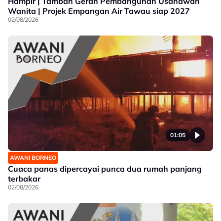
Hampir | Tambah Geran Pembangunan Usahawan
Wanita | Projek Empangan Air Tawau siap 2027
02/08/2026
01:05
AWANI BORNEO
Cuaca panas dipercayai punca dua rumah panjang
terbakar
02/08/2026