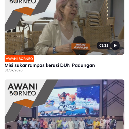
02:21
AWANI BORNEO
Misi sukar rampas kerusi DUN Padungan
31/07/2026