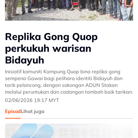
Replika Gong Quop
perkukuh warisan
Bidayuh
Inisiatif komuniti Kampung Quop bina replika gong
sempena Gawai bagi pelihara identiti Bidayuh dan
tarik pelancong, dengan sokongan ADUN Stakan
melalui peruntukan dan cadangan tambah baik tarikan.
02/06/2026 19:17 MYT
Episod
Lihat juga