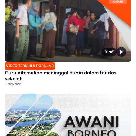
01:05
VIDEO TERKINI & POPULAR
Guru ditemukan meninggal dunia dalam tandas
sekolah
1 day ago