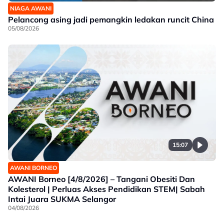
NIAGA AWANI
Pelancong asing jadi pemangkin ledakan runcit China
05/08/2026
15:07
AWANI BORNEO
AWANI Borneo [4/8/2026] – Tangani Obesiti Dan
Kolesterol | Perluas Akses Pendidikan STEM| Sabah
Intai Juara SUKMA Selangor
04/08/2026