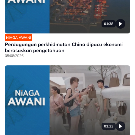
01:38
NIAGA AWANI
Perdagangan perkhidmatan China dipacu ekonomi
berasaskan pengetahuan
05/08/2026
01:33