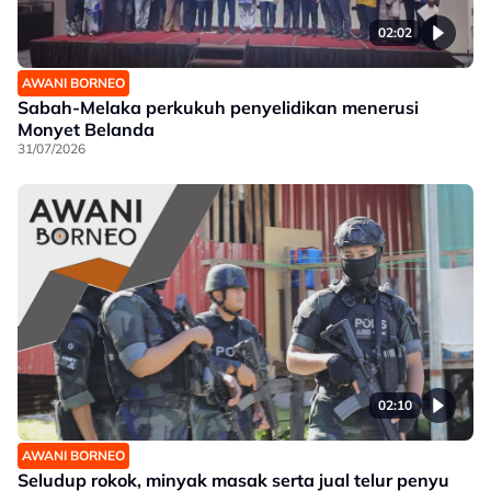
02:02
AWANI BORNEO
Sabah-Melaka perkukuh penyelidikan menerusi
Monyet Belanda
31/07/2026
02:10
AWANI BORNEO
Seludup rokok, minyak masak serta jual telur penyu