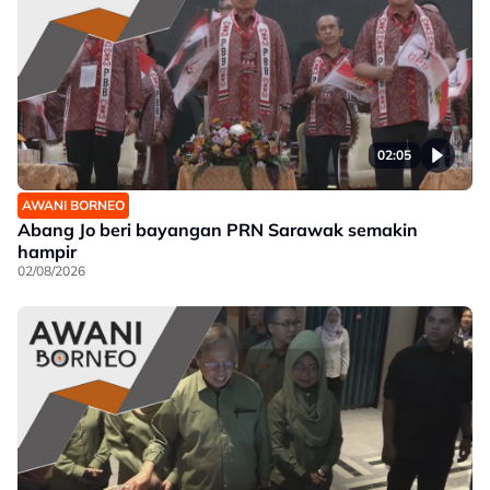
02:05
AWANI BORNEO
Abang Jo beri bayangan PRN Sarawak semakin
hampir
02/08/2026