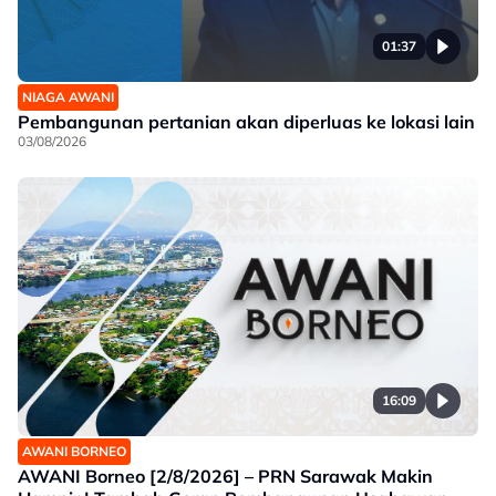
01:37
NIAGA AWANI
Pembangunan pertanian akan diperluas ke lokasi lain
03/08/2026
16:09
AWANI BORNEO
AWANI Borneo [2/8/2026] – PRN Sarawak Makin