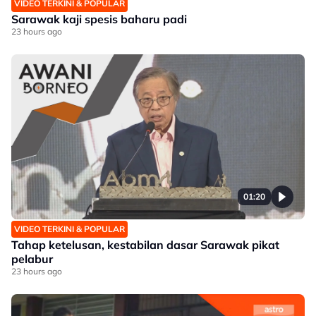
VIDEO TERKINI & POPULAR
Sarawak kaji spesis baharu padi
23 hours ago
01:20
VIDEO TERKINI & POPULAR
Tahap ketelusan, kestabilan dasar Sarawak pikat
pelabur
23 hours ago