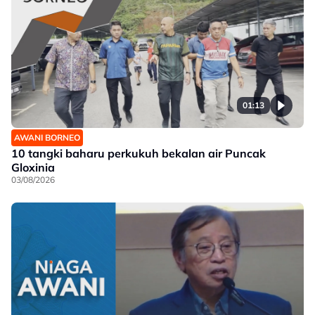
01:13
AWANI BORNEO
10 tangki baharu perkukuh bekalan air Puncak
Gloxinia
03/08/2026