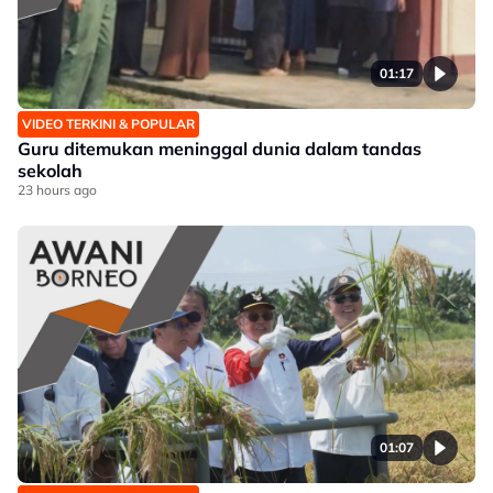
01:17
VIDEO TERKINI & POPULAR
Guru ditemukan meninggal dunia dalam tandas
sekolah
23 hours ago
01:07