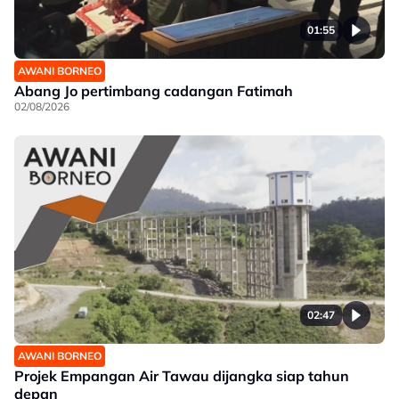
01:55
AWANI BORNEO
Abang Jo pertimbang cadangan Fatimah
02/08/2026
02:47
AWANI BORNEO
Projek Empangan Air Tawau dijangka siap tahun
depan