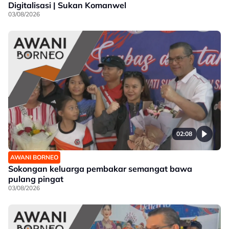
Digitalisasi | Sukan Komanwel
03/08/2026
02:08
AWANI BORNEO
Sokongan keluarga pembakar semangat bawa
pulang pingat
03/08/2026