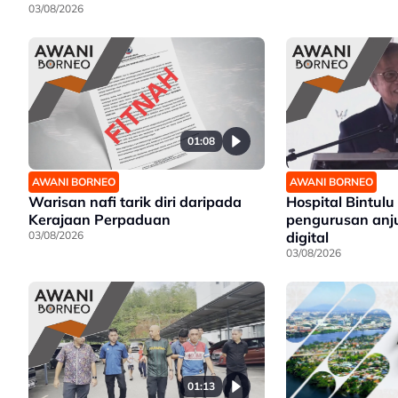
03/08/2026
01:08
AWANI BORNEO
AWANI BORNEO
Warisan nafi tarik diri daripada
Hospital Bintulu
Kerajaan Perpaduan
pengurusan anju
03/08/2026
digital
03/08/2026
01:13