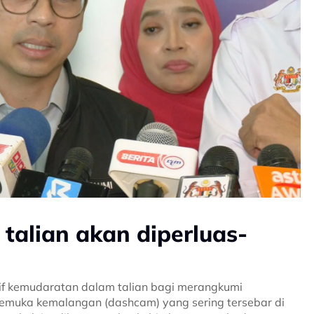
talian akan diperluas-
rif kemudaratan dalam talian bagi merangkumi
emuka kemalangan (dashcam) yang sering tersebar di