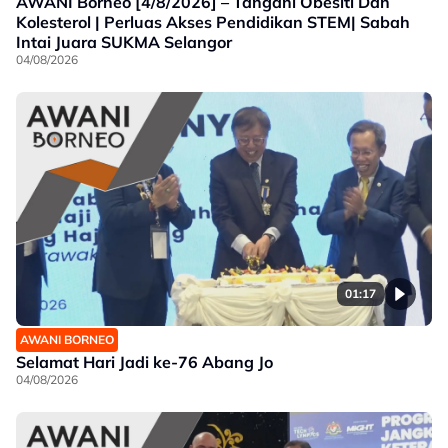
AWANI Borneo [4/8/2026] – Tangani Obesiti Dan
Kolesterol | Perluas Akses Pendidikan STEM| Sabah
Intai Juara SUKMA Selangor
04/08/2026
01:17
AWANI BORNEO
Selamat Hari Jadi ke-76 Abang Jo
04/08/2026