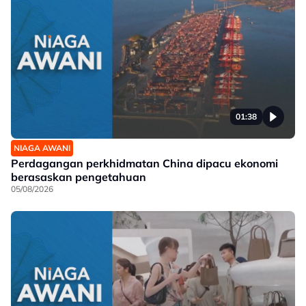
01:38
NIAGA AWANI
Perdagangan perkhidmatan China dipacu ekonomi
berasaskan pengetahuan
05/08/2026