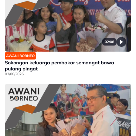
02:08
AWANI BORNEO
Sokongan keluarga pembakar semangat bawa
pulang pingat
03/08/2026