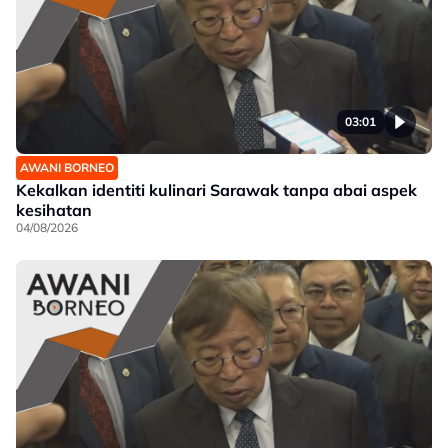
03:01
AWANI BORNEO
Kekalkan identiti kulinari Sarawak tanpa abai aspek
kesihatan
04/08/2026