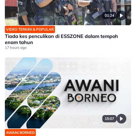
01:24
VIDEO TERKINI & POPULAR
Tiada kes penculikan di ESSZONE dalam tempoh
enam tahun
17 hours ago
15:07
AWANI BORNEO