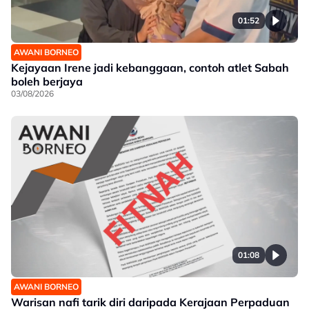
01:52
AWANI BORNEO
Kejayaan Irene jadi kebanggaan, contoh atlet Sabah
boleh berjaya
03/08/2026
01:08
AWANI BORNEO
Warisan nafi tarik diri daripada Kerajaan Perpaduan