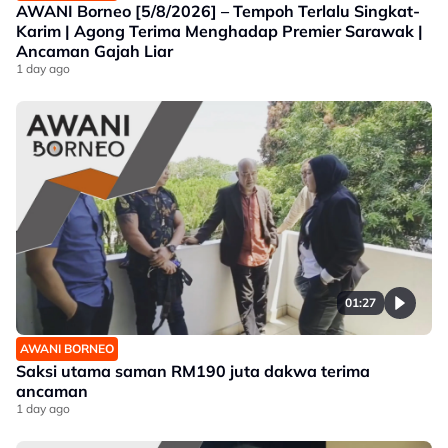
AWANI Borneo [5/8/2026] – Tempoh Terlalu Singkat-
Karim | Agong Terima Menghadap Premier Sarawak |
Ancaman Gajah Liar
1 day ago
01:27
AWANI BORNEO
Saksi utama saman RM190 juta dakwa terima
ancaman
1 day ago