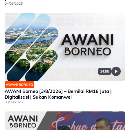
04/08/2026
14:55
AWANI BORNEO
AWANI Borneo [3/8/2026] – Bernilai RM18 Juta |
Digitalisasi | Sukan Komanwel
03/08/2026