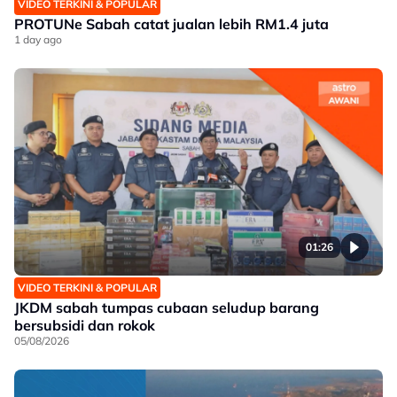
VIDEO TERKINI & POPULAR
PROTUNe Sabah catat jualan lebih RM1.4 juta
1 day ago
01:26
VIDEO TERKINI & POPULAR
JKDM sabah tumpas cubaan seludup barang
bersubsidi dan rokok
05/08/2026