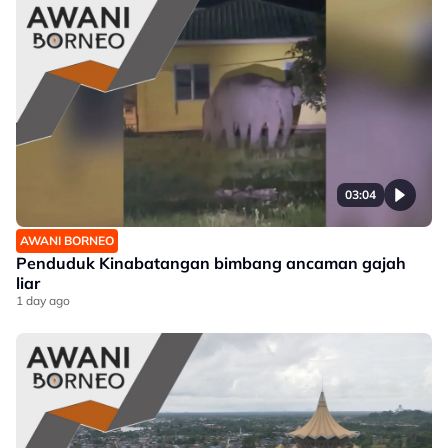
03:04
AWANI BORNEO
Penduduk Kinabatangan bimbang ancaman gajah
liar
1 day ago