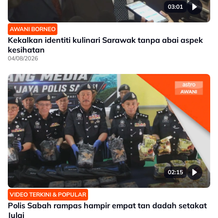
03:01
AWANI BORNEO
Kekalkan identiti kulinari Sarawak tanpa abai aspek
kesihatan
04/08/2026
02:15
VIDEO TERKINI & POPULAR
Polis Sabah rampas hampir empat tan dadah setakat
Julai