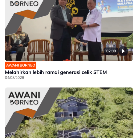
02:08
AWANI BORNEO
Melahirkan lebih ramai generasi celik STEM
04/08/2026