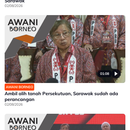
Sarawak
02/08/2026
01:08
AWANI BORNEO
Ambil alih tanah Persekutuan, Sarawak sudah ada
perancangan
02/08/2026