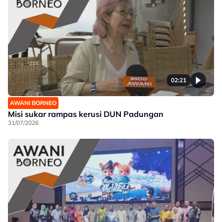
02:21
AWANI BORNEO
Misi sukar rampas kerusi DUN Padungan
31/07/2026