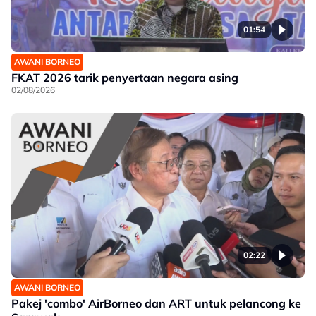
01:54
AWANI BORNEO
FKAT 2026 tarik penyertaan negara asing
02/08/2026
02:22
AWANI BORNEO
Pakej 'combo' AirBorneo dan ART untuk pelancong ke