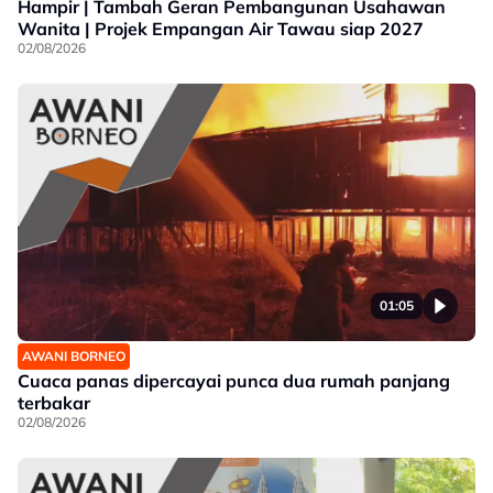
Hampir | Tambah Geran Pembangunan Usahawan
Wanita | Projek Empangan Air Tawau siap 2027
02/08/2026
01:05
AWANI BORNEO
Cuaca panas dipercayai punca dua rumah panjang
terbakar
02/08/2026