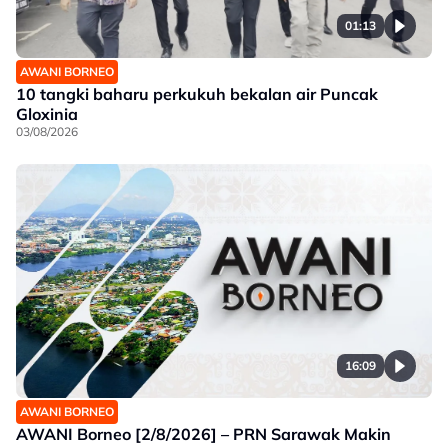
01:13
AWANI BORNEO
10 tangki baharu perkukuh bekalan air Puncak
Gloxinia
03/08/2026
16:09
AWANI BORNEO
AWANI Borneo [2/8/2026] – PRN Sarawak Makin