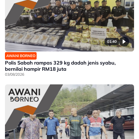
01:40
AWANI BORNEO
Polis Sabah rampas 329 kg dadah jenis syabu,
bernilai hampir RM18 juta
03/08/2026