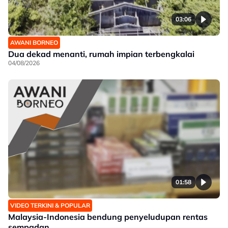
03:06
AWANI BORNEO
Dua dekad menanti, rumah impian terbengkalai
04/08/2026
01:58
VIDEO TERKINI & POPULAR
Malaysia-Indonesia bendung penyeludupan rentas
sempadan