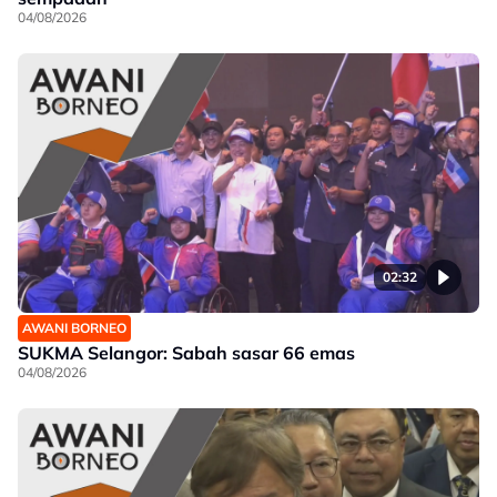
04/08/2026
02:32
AWANI BORNEO
SUKMA Selangor: Sabah sasar 66 emas
04/08/2026