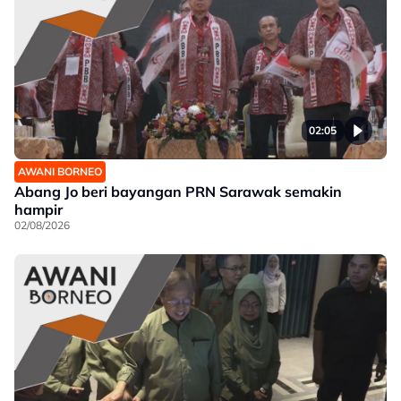
02:05
AWANI BORNEO
Abang Jo beri bayangan PRN Sarawak semakin
hampir
02/08/2026