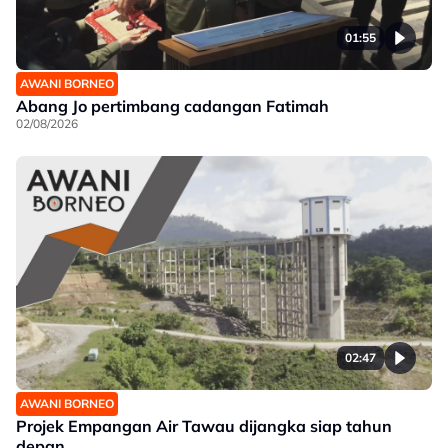
01:55
AWANI BORNEO
Abang Jo pertimbang cadangan Fatimah
02/08/2026
02:47
AWANI BORNEO
Projek Empangan Air Tawau dijangka siap tahun
depan